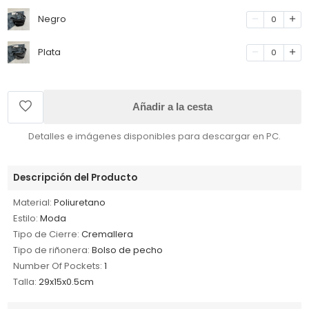
Negro
0
Plata
0
Añadir a la cesta
Detalles e imágenes disponibles para descargar en PC.
Descripción del Producto
Material:
Poliuretano
Estilo:
Moda
Tipo de Cierre:
Cremallera
Tipo de riñonera:
Bolso de pecho
Number Of Pockets:
1
Talla:
29x15x0.5cm