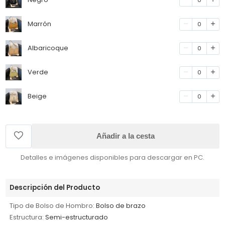
Marrón
0
Albaricoque
0
Verde
0
Beige
0
Añadir a la cesta
Detalles e imágenes disponibles para descargar en PC.
Descripción del Producto
Tipo de Bolso de Hombro:
Bolso de brazo
Estructura:
Semi-estructurado