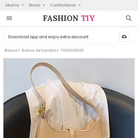
Idioma
Divisa
Contáctanos
FASHION⁠
TIY
Download app and enjoy extra discount
Bolsas
Bolsos de hombro
T1026012625