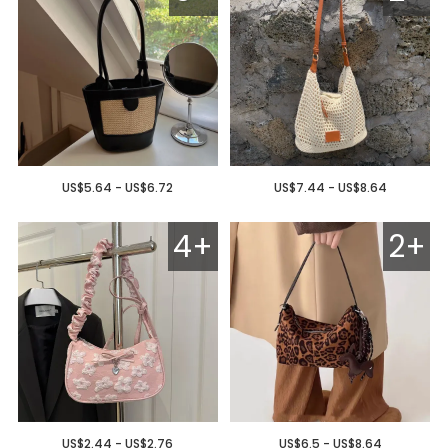
US$5.64 - US$6.72
US$7.44 - US$8.64
4+
2+
US$2.44 - US$2.76
US$6.5 - US$8.64