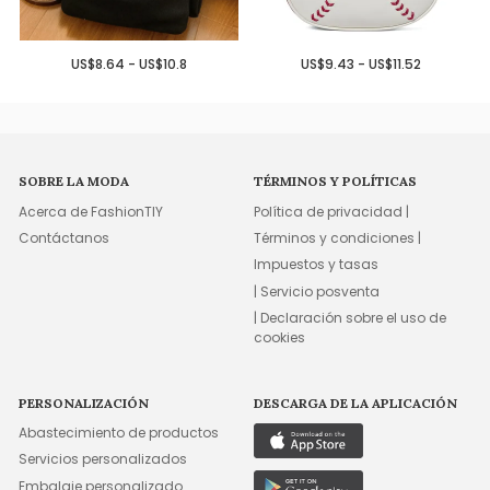
US$8.64 - US$10.8
US$9.43 - US$11.52
SOBRE LA MODA
TÉRMINOS Y POLÍTICAS
Acerca de FashionTIY
Política de privacidad |
Contáctanos
Términos y condiciones |
Impuestos y tasas
| Servicio posventa
| Declaración sobre el uso de
cookies
PERSONALIZACIÓN
DESCARGA DE LA APLICACIÓN
Abastecimiento de productos
Servicios personalizados
Embalaje personalizado