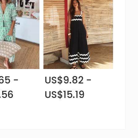
65 -
US$9.82 -
.56
US$15.19