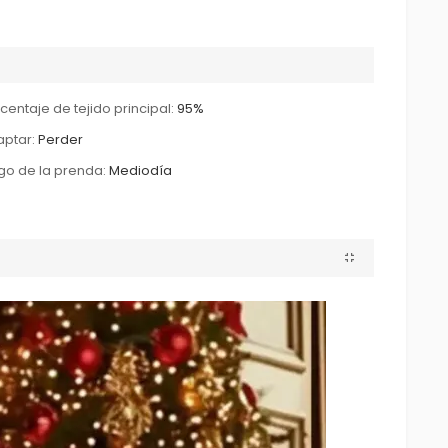
centaje de tejido principal:
95%
ptar:
Perder
go de la prenda:
Mediodía