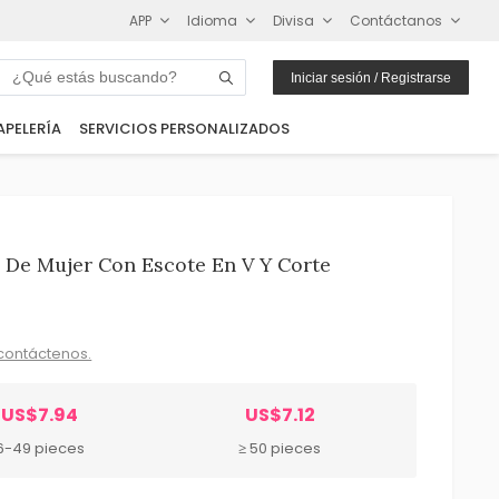
APP
Idioma
Divisa
Contáctanos
Iniciar sesión / Registrarse
APELERÍA
SERVICIOS PERSONALIZADOS
 De Mujer Con Escote En V Y Corte
contáctenos.
US$7.94
US$7.12
6-49 pieces
≥ 50 pieces