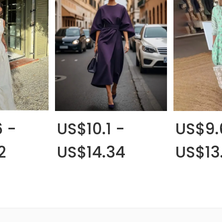
6 -
US$10.1 -
US$9.
2
US$14.34
US$13