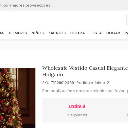
n los mejores proveedores!
AS
HOMBRES
NIÑOS
ZAPATOS
BELLEZA
FIESTA
HOGAR
P
Wholesale Vestido Casual Elegante
Holgado
SKU:
T1026012439
Pedido mínimo:
2
Personalización y abastecimiento, por favor
US$9.8
2-5 pieces