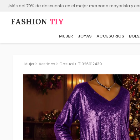
¡Más del 70% de descuento en el mejor mercado mayorista y co
FASHION⁠
TIY
MUJER
JOYAS
ACCESORIOS
BOLS
Mujer
Vestidos
Casual
T1026012439