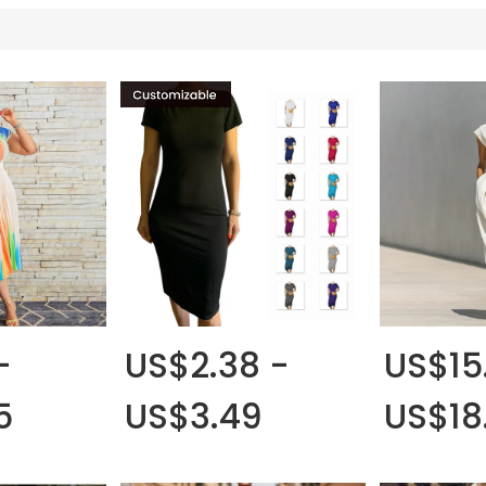
-
US$2.38 -
US$15
5
US$3.49
US$18