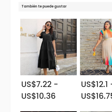
También te puede gustar
US$7.22 -
US$12.1 
US$10.36
US$16.7