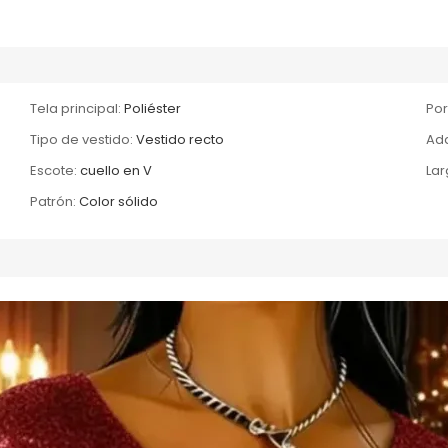
Tela principal:
Poliéster
Por
Tipo de vestido:
Vestido recto
Ada
Escote:
cuello en V
Lar
Patrón:
Color sólido