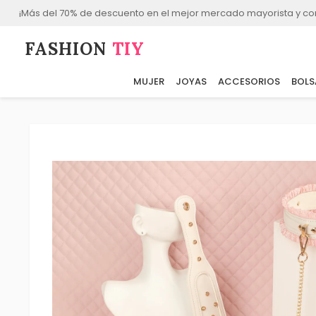
¡Más del 70% de descuento en el mejor mercado mayorista y co
FASHION⁠
TIY
MUJER
JOYAS
ACCESORIOS
BOLS