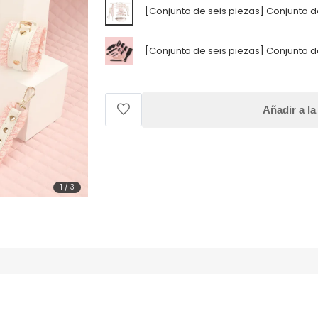
[Conjunto de seis piezas] Conjunto de
[Conjunto de seis piezas] Conjunto d
Añadir a la
1
/
3