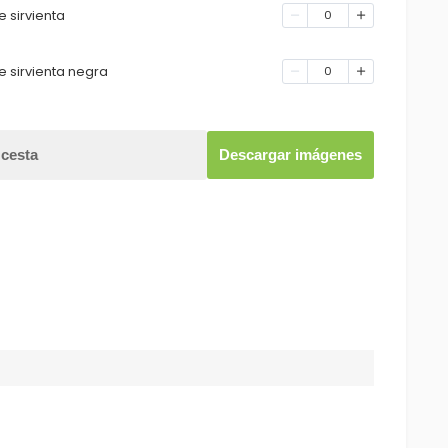
 sirvienta
0
e sirvienta negra
0
 cesta
Descargar imágenes