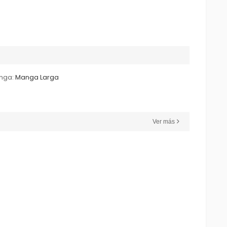
nga:
Manga Larga
Ver más