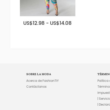
US$12.98 - US$14.08
SOBRE LA MODA
TÉRMIN
Acerca de FashionTIY
Política
Contáctanos
Término
Impuest
| Servic
| Declar