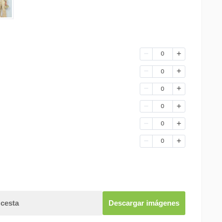
0
0
0
0
0
0
 cesta
Descargar imágenes