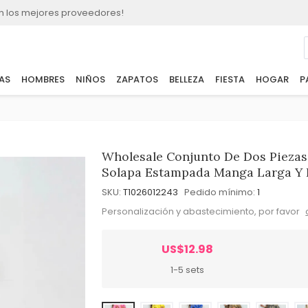
n los mejores proveedores!
AS
HOMBRES
NIÑOS
ZAPATOS
BELLEZA
FIESTA
HOGAR
P
Wholesale Conjunto De Dos Piezas 
Solapa Estampada Manga Larga Y 
SKU:
T1026012243
Pedido mínimo:
1
Personalización y abastecimiento, por favor
US$12.98
1-5 sets