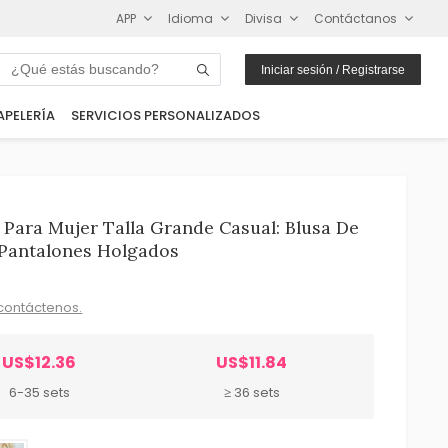
APP
Idioma
Divisa
Contáctanos
Iniciar sesión / Registrarse
APELERÍA
SERVICIOS PERSONALIZADOS
Para Mujer Talla Grande Casual: Blusa De
Pantalones Holgados
contáctenos.
US$12.36
US$11.84
6-35 sets
≥ 36 sets