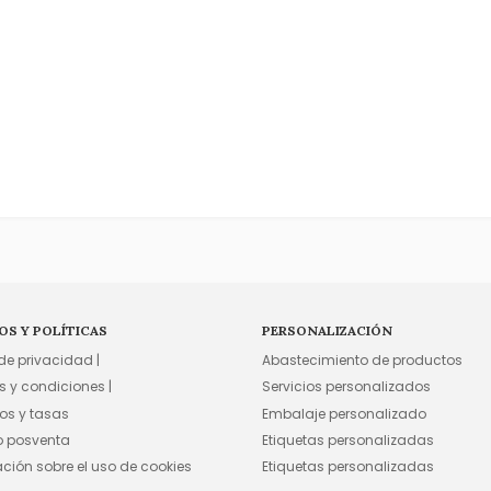
OS Y POLÍTICAS
PERSONALIZACIÓN
 de privacidad |
Abastecimiento de productos
s y condiciones |
Servicios personalizados
os y tasas
Embalaje personalizado
io posventa
Etiquetas personalizadas
ación sobre el uso de cookies
Etiquetas personalizadas