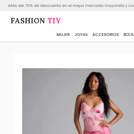
¡Más del 70% de descuento en el mejor mercado mayorista y co
FASHION⁠
TIY
MUJER
JOYAS
ACCESORIOS
BOLS