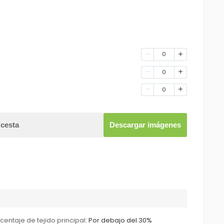
0
0
0
 cesta
Descargar imágenes
centaje de tejido principal:
Por debajo del 30%