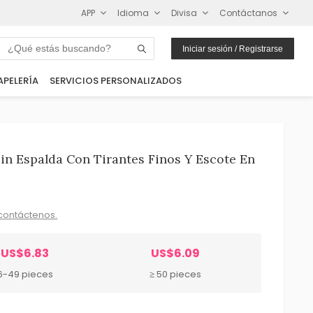
APP
Idioma
Divisa
Contáctanos
Iniciar sesión / Registrarse
APELERÍA
SERVICIOS PERSONALIZADOS
in Espalda Con Tirantes Finos Y Escote En
contáctenos.
US$6.83
US$6.09
6-49 pieces
≥ 50 pieces