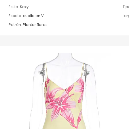
Estilo:
Sexy
Tip
Escote:
cuello en V
Lar
Patrón:
Plantar flores