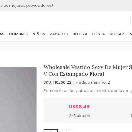
n los mejores proveedores!
AS
HOMBRES
NIÑOS
ZAPATOS
BELLEZA
FIESTA
HOGAR
P
Wholesale Vestido Sexy De Mujer S
V Con Estampado Floral
SKU:
T1026012211
Pedido mínimo:
2
Personalización y abastecimiento, por favor
US$8.49
2-5 pieces