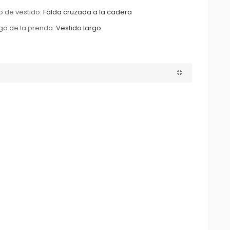
o de vestido:
Falda cruzada a la cadera
go de la prenda:
Vestido largo