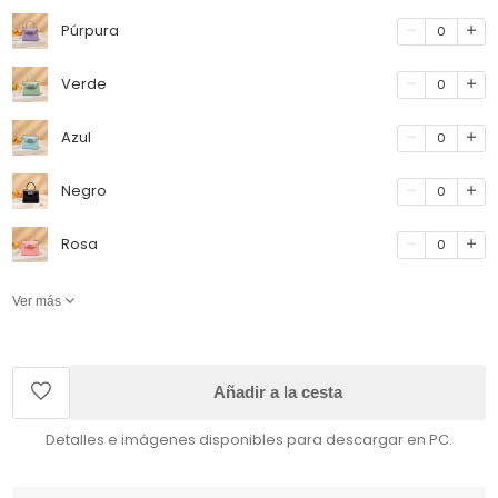
Púrpura
0
Verde
0
Azul
0
Negro
0
Rosa
0
Ver más
Añadir a la cesta
Detalles e imágenes disponibles para descargar en PC.