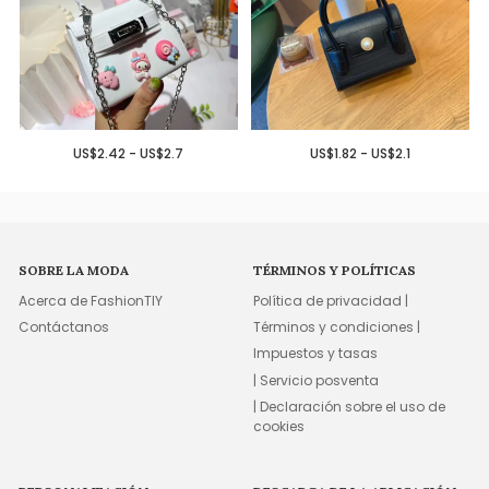
US$2.42 - US$2.7
US$1.82 - US$2.1
SOBRE LA MODA
TÉRMINOS Y POLÍTICAS
Acerca de FashionTIY
Política de privacidad |
Contáctanos
Términos y condiciones |
Impuestos y tasas
| Servicio posventa
| Declaración sobre el uso de
cookies