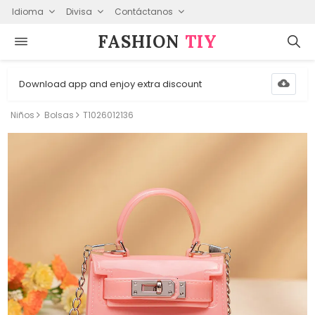
Idioma
Divisa
Contáctanos
FASHION⁠
TIY
Download app and enjoy extra discount
Niños
Bolsas
T1026012136