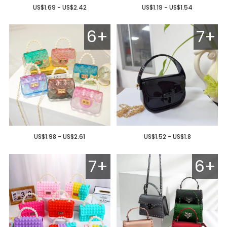
US$1.69 - US$2.42
US$1.19 - US$1.54
6+
7+
US$1.98 - US$2.61
US$1.52 - US$1.8
7+
6+