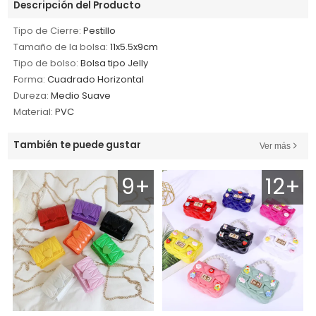
Descripción del Producto
Tipo de Cierre:
Pestillo
Tamaño de la bolsa:
11x5.5x9cm
Tipo de bolso:
Bolsa tipo Jelly
Forma:
Cuadrado Horizontal
Dureza:
Medio Suave
Material:
PVC
También te puede gustar
Ver más
9+
12+