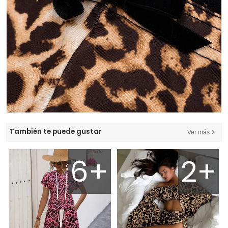
También te puede gustar
Ver más
6+
2+