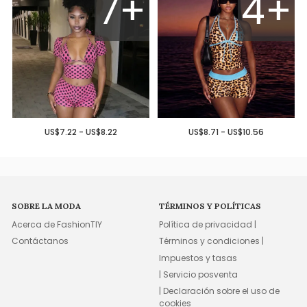
7+
4+
US$7.22 - US$8.22
US$8.71 - US$10.56
SOBRE LA MODA
TÉRMINOS Y POLÍTICAS
Acerca de FashionTIY
Política de privacidad |
Contáctanos
Términos y condiciones |
Impuestos y tasas
| Servicio posventa
| Declaración sobre el uso de
cookies