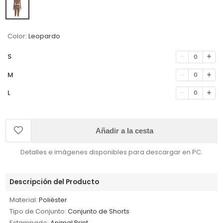
Color:
Leopardo
S
0
M
0
L
0
Añadir a la cesta
Detalles e imágenes disponibles para descargar en PC.
Descripción del Producto
Material:
Poliéster
Tipo de Conjunto:
Conjunto de Shorts
Estampado:
Animal Print