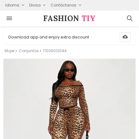
Idioma
Divisa
Contáctanos
FASHION⁠
TIY
Download app and enjoy extra discount
Mujer
Conjuntos
T1026012044