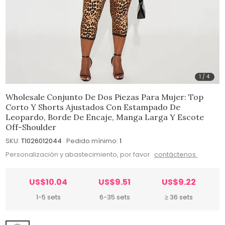
1
/
4
Wholesale Conjunto De Dos Piezas Para Mujer: Top
Corto Y Shorts Ajustados Con Estampado De
Leopardo, Borde De Encaje, Manga Larga Y Escote
Off-Shoulder
SKU:
T1026012044
Pedido mínimo:
1
Personalización y abastecimiento, por favor
contáctenos.
US$10.04
US$9.51
US$9.22
1-5 sets
6-35 sets
≥ 36 sets