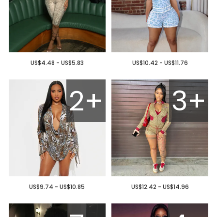
US$4.48 - US$5.83
US$10.42 - US$11.76
2+
3+
US$9.74 - US$10.85
US$12.42 - US$14.96