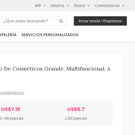
APP
Idioma
Divisa
Contáctanos
Iniciar sesión / Registrarse
APELERÍA
SERVICIOS PERSONALIZADOS
 De Cosméticos Grande, Multifuncional, A
contáctenos.
US$7.15
US$6.7
10-49 pieces
≥ 50 pieces