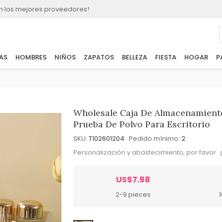
n los mejores proveedores!
AS
HOMBRES
NIÑOS
ZAPATOS
BELLEZA
FIESTA
HOGAR
P
Wholesale Caja De Almacenamiento
Prueba De Polvo Para Escritorio
SKU:
T102601204
Pedido mínimo:
2
Personalización y abastecimiento, por favor
US$7.98
2-9 pieces