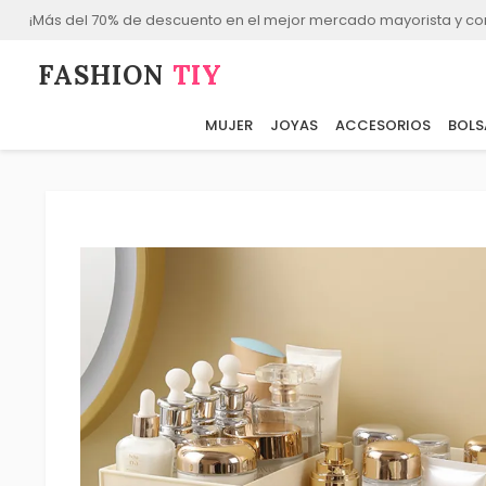
¡Más del 70% de descuento en el mejor mercado mayorista y co
FASHION⁠
TIY
MUJER
JOYAS
ACCESORIOS
BOLS