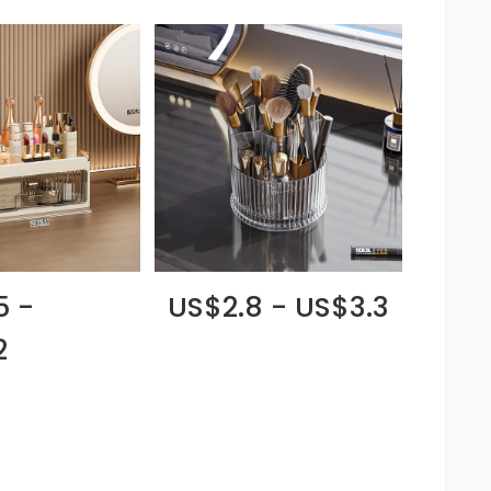
5 -
US$2.8 - US$3.3
2