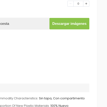
0
 cesta
Descargar imágenes
modity Characteristics:
Sin tapa, Con compartimento
portion Of New Plastic Materials:
100% Nuevo