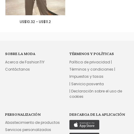
US$10.32 - US$11.2
SOBRE LA MODA
TÉRMINOS Y POLÍTICAS
Acerca de FashionTIY
Política de privacidad |
Contáctanos
Términos y condiciones |
Impuestos y tasas
| Servicio posventa
| Declaración sobre el uso de
cookies
PERSONALIZACIÓN
DESCARGA DE LA APLICACIÓN
Abastecimiento de productos
Servicios personalizados