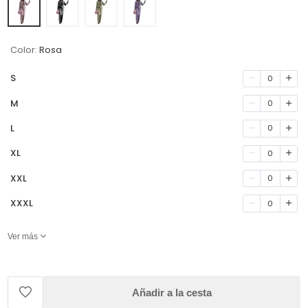
Color:
Rosa
S
0
M
0
L
0
XL
0
XXL
0
XXXL
0
Ver más
Añadir a la cesta