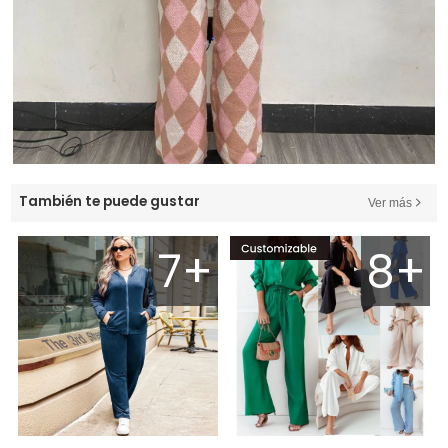
También te puede gustar
Ver más
7+
8+