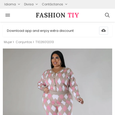
Idioma
Divisa
Contáctanos
FASHION⁠
TIY
Download app and enjoy extra discount
Mujer
Conjuntos
T1026012013