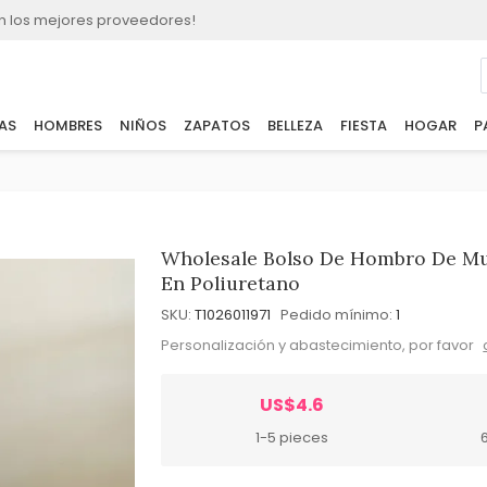
n los mejores proveedores!
AS
HOMBRES
NIÑOS
ZAPATOS
BELLEZA
FIESTA
HOGAR
P
Wholesale Bolso De Hombro De Muj
En Poliuretano
SKU:
T1026011971
Pedido mínimo:
1
Personalización y abastecimiento, por favor
US$4.6
1-5 pieces