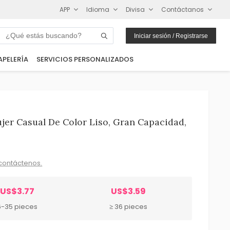
APP
Idioma
Divisa
Contáctanos
Iniciar sesión / Registrarse
APELERÍA
SERVICIOS PERSONALIZADOS
er Casual De Color Liso, Gran Capacidad,
contáctenos.
US$3.77
US$3.59
6-35 pieces
≥ 36 pieces