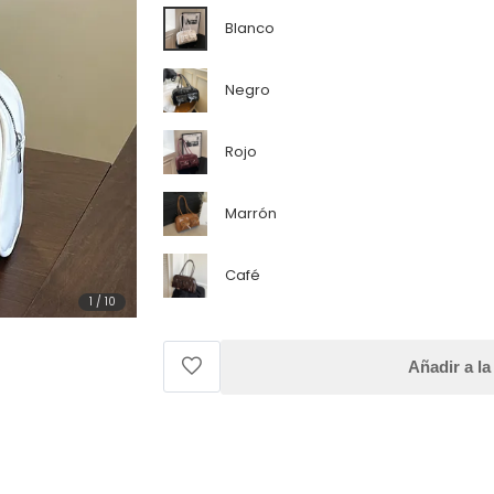
Blanco
Negro
Rojo
Marrón
Café
1
/
10
Añadir a la