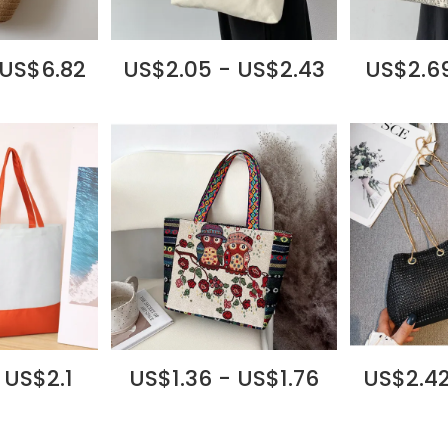
 US$6.82
US$2.05 - US$2.43
US$2.69
 US$2.1
US$1.36 - US$1.76
US$2.42