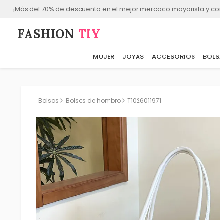
¡Más del 70% de descuento en el mejor mercado mayorista y co
FASHION⁠
TIY
MUJER
JOYAS
ACCESORIOS
BOLS
Bolsas
Bolsos de hombro
T1026011971