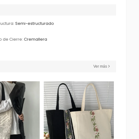
ructura:
Semi-estructurado
o de Cierre:
Cremallera
Ver más