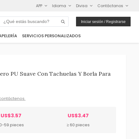
APP
Idioma
Divisa
Contáctanos
Iniciar sesión / Registrarse
APELERÍA
SERVICIOS PERSONALIZADOS
ero PU Suave Con Tachuelas Y Borla Para
contáctenos.
US$3.57
US$3.47
10-59 pieces
≥ 60 pieces