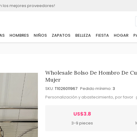
n los mejores proveedores!
AS
HOMBRES
NIÑOS
ZAPATOS
BELLEZA
FIESTA
HOGAR
P
Wholesale Bolso De Hombro De Cu
Mujer
SKU:
T1026011967
Pedido mínimo:
3
Personalización y abastecimiento, por favor
US$3.8
3-9 pieces