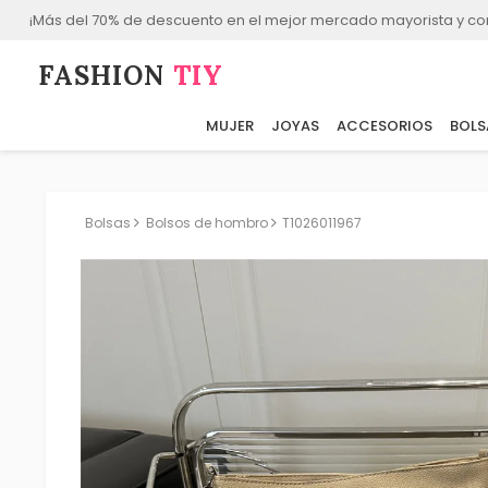
¡Más del 70% de descuento en el mejor mercado mayorista y co
FASHION⁠
TIY
MUJER
JOYAS
ACCESORIOS
BOLS
Bolsas
Bolsos de hombro
T1026011967