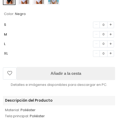
Color:
Negro
S
0
M
0
L
0
XL
0
Añadir a la cesta
Detalles e imágenes disponibles para descargar en PC.
Descripción del Producto
Material:
Poliéster
Tela principal:
Poliéster