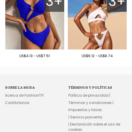
3+
3+
US$4.13 - US$7.51
US$6.12 - US$8.74
SOBRE LA MODA
TÉRMINOS Y POLÍTICAS
Acerca de FashionTIY
Política de privacidad |
Contáctanos
Términos y condiciones |
Impuestos y tasas
| Servicio posventa
| Declaración sobre el uso de
cookies