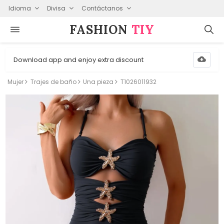
Idioma
Divisa
Contáctanos
FASHION⁠
TIY
Download app and enjoy extra discount
Mujer
Trajes de baño
Una pieza
T1026011932