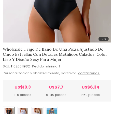
1
/
9
Wholesale Traje De Baño De Una Pieza Ajustado De
Cinco Estrellas Con Detalles Metálicos Calados, Color
Liso Y Diseño Sexy Para Mujer.
SKU:
T1026011932
Pedido mínimo:
1
Personalización y abastecimiento, por favor
contáctenos.
US$10.3
US$7.7
US$6.34
1-5 pieces
6-49 pieces
≥ 50 pieces