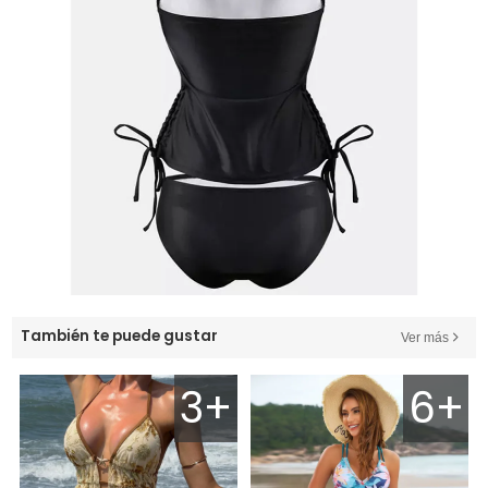
También te puede gustar
Ver más
3+
6+