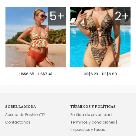
5+
2+
US$6.65 - US$7.41
US$6.23 - US$6.99
SOBRE LA MODA
TÉRMINOS Y POLÍTICAS
Acerca de FashionTIY
Política de privacidad |
Contáctanos
Términos y condiciones |
Impuestos y tasas