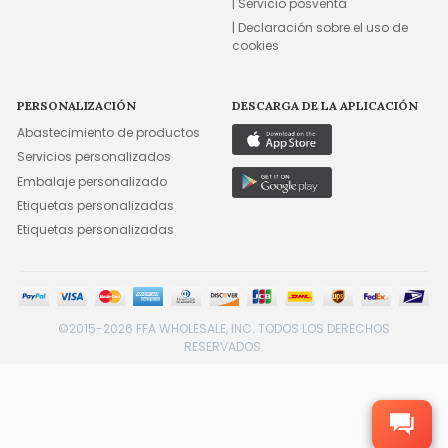
| Servicio posventa
| Declaración sobre el uso de
cookies
PERSONALIZACIÓN
DESCARGA DE LA APLICACIÓN
Abastecimiento de productos
Servicios personalizados
Embalaje personalizado
Etiquetas personalizadas
Etiquetas personalizadas
©2015-2026 FFA WHOLESALE, INC. TODOS LOS DERECHOS
RESERVADOS.