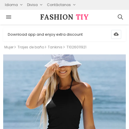
Idioma
Divisa
Contáctanos
FASHION⁠
TIY
Download app and enjoy extra discount
Mujer
Trajes de baño
Tankinis
T1026011921