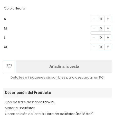
Color:
Negro
S
0
M
0
L
0
XL
0
Añadir a la cesta
Detalles e imágenes disponibles para descargar en PC.
Descripción del Producto
Tipo de traje de baño:
Tankini
Material:
Poliéster
Composición de la tela:
Fibra de poliéster (poliéster)