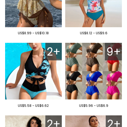
US$8.99 - US$10.18
US$8.12 - US$9.6
2+
9+
US$5.58 - US$6.62
US$5.96 - US$6.9
2+
2+