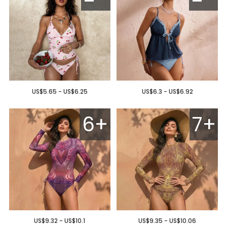
US$5.65 - US$6.25
US$6.3 - US$6.92
6+
7+
US$9.32 - US$10.1
US$9.35 - US$10.06