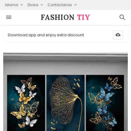
Idioma
Divisa
Contáctanos
FASHION⁠
TIY
Download app and enjoy extra discount