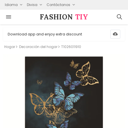
Idioma
Divisa
Contáctanos
FASHION⁠
TIY
Download app and enjoy extra discount
Hogar
Decoración del hogar
T1026011910