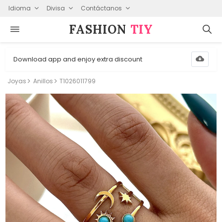
Idioma
Divisa
Contáctanos
FASHION⁠
TIY
Download app and enjoy extra discount
Joyas
Anillos
T1026011799