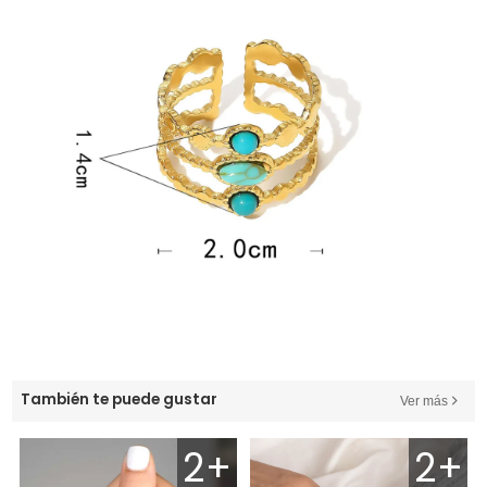
También te puede gustar
Ver más
2+
2+