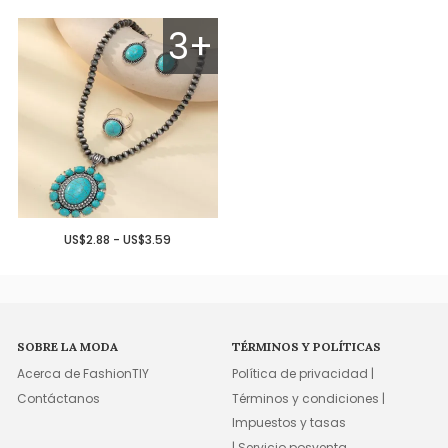
3+
US$2.88 - US$3.59
SOBRE LA MODA
TÉRMINOS Y POLÍTICAS
Acerca de FashionTIY
Política de privacidad |
Contáctanos
Términos y condiciones |
Impuestos y tasas
| Servicio posventa