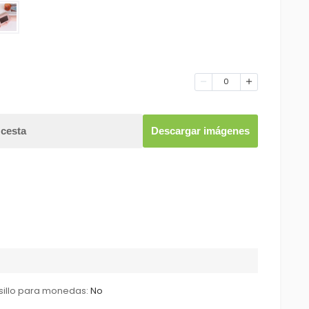
0
 cesta
Descargar imágenes
sillo para monedas:
No