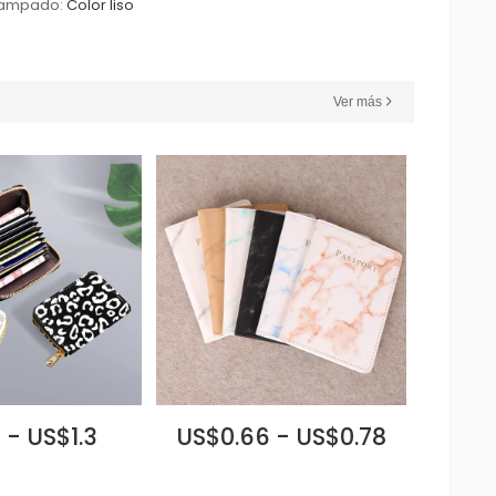
tampado:
Color liso
Ver más
1 - US$1.3
US$0.66 - US$0.78