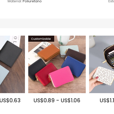
Material:
Poliuretano
Es
 US$0.63
US$0.89 - US$1.06
US$1.