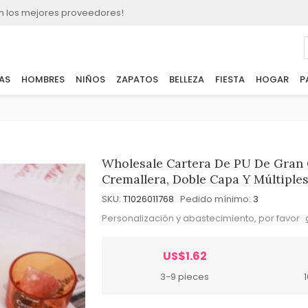
n los mejores proveedores!
AS
HOMBRES
NIÑOS
ZAPATOS
BELLEZA
FIESTA
HOGAR
P
Wholesale Cartera De PU De Gran
Cremallera, Doble Capa Y Múltiples
SKU:
T1026011768
Pedido mínimo:
3
Personalización y abastecimiento, por favor
US$1.62
3-9 pieces