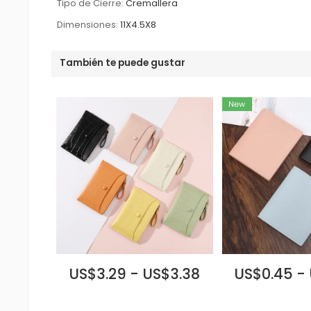
Tipo de Cierre:
Cremallera
Dimensiones:
11X4.5X8
También te puede gustar
US$3.29 - US$3.38
US$0.45 -