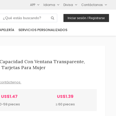
APP
Idioma
Divisa
Contáctanos
Iniciar sesión / Registrarse
APELERÍA
SERVICIOS PERSONALIZADOS
 Capacidad Con Ventana Transparente,
 Tarjetas Para Mujer
contáctenos.
US$1.47
US$1.39
10-59 pieces
≥ 60 pieces