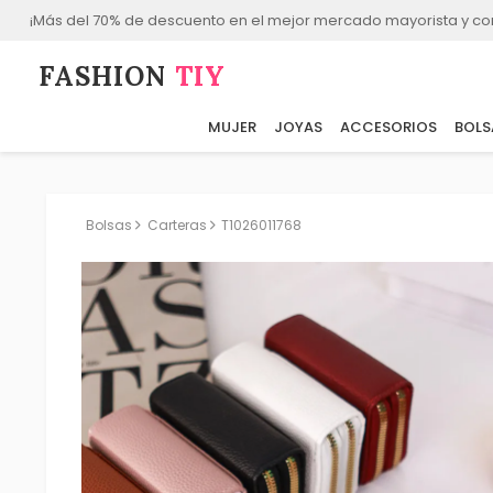
¡Más del 70% de descuento en el mejor mercado mayorista y co
FASHION⁠
TIY
MUJER
JOYAS
ACCESORIOS
BOLS
Bolsas
Carteras
T1026011768