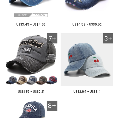
US$3.49 - US$4.62
US$4.59 - US$6.52
7+
3+
US$1.85 - US$2.21
US$2.94 - US$3.4
8+