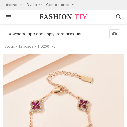
Idioma
Divisa
Contáctanos
FASHION⁠
TIY
Download app and enjoy extra discount
Joyas
Esposas
T1026011731