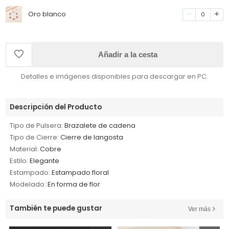
Oro blanco
0
Añadir a la cesta
Detalles e imágenes disponibles para descargar en PC.
Descripción del Producto
Tipo de Pulsera:
Brazalete de cadena
Tipo de Cierre:
Cierre de langosta
Material:
Cobre
Estilo:
Elegante
Estampado:
Estampado floral
Modelado:
En forma de flor
También te puede gustar
Ver más