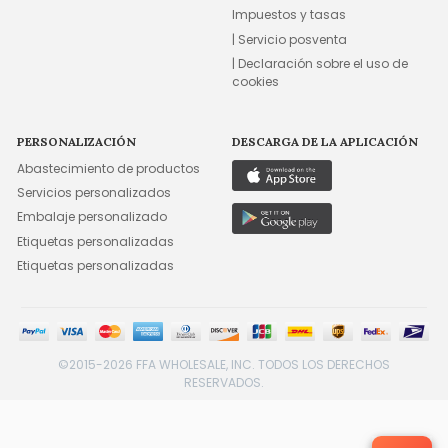
Impuestos y tasas
| Servicio posventa
| Declaración sobre el uso de
cookies
PERSONALIZACIÓN
DESCARGA DE LA APLICACIÓN
Abastecimiento de productos
Servicios personalizados
Embalaje personalizado
Etiquetas personalizadas
Etiquetas personalizadas
©2015-2026 FFA WHOLESALE, INC. TODOS LOS DERECHOS
RESERVADOS.