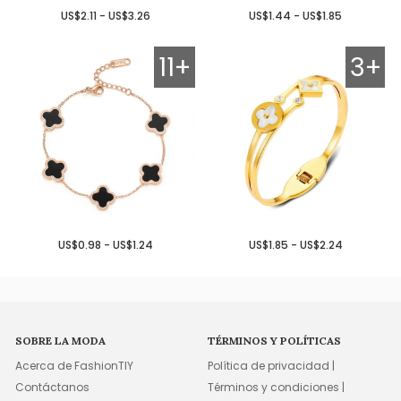
US$2.11 - US$3.26
US$1.44 - US$1.85
11+
3+
US$0.98 - US$1.24
US$1.85 - US$2.24
SOBRE LA MODA
TÉRMINOS Y POLÍTICAS
Acerca de FashionTIY
Política de privacidad |
Contáctanos
Términos y condiciones |