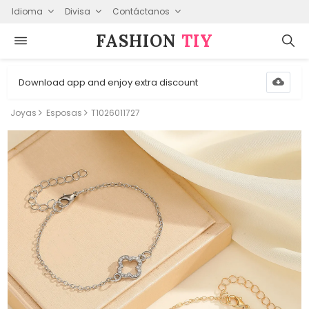
Idioma
Divisa
Contáctanos
FASHION⁠
TIY
Download app and enjoy extra discount
Joyas
Esposas
T1026011727