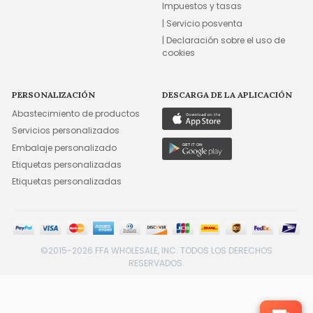
Impuestos y tasas
| Servicio posventa
| Declaración sobre el uso de
cookies
PERSONALIZACIÓN
DESCARGA DE LA APLICACIÓN
Abastecimiento de productos
Servicios personalizados
Embalaje personalizado
Etiquetas personalizadas
Etiquetas personalizadas
©2015-2026 FFA WHOLESALE, INC. TODOS LOS DERECHOS
RESERVADOS.