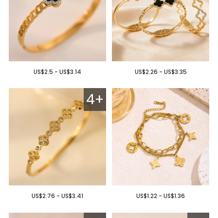
US$2.5 - US$3.14
US$2.26 - US$3.35
4+
US$2.76 - US$3.41
US$1.22 - US$1.36