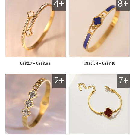
4+
8+
US$2.7 - US$3.59
US$2.24 - US$3.15
2+
7+