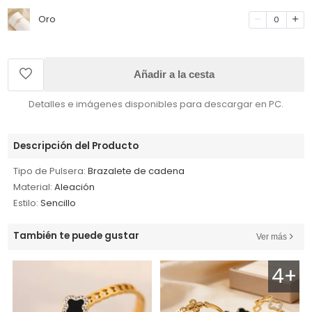
Oro
0
Añadir a la cesta
Detalles e imágenes disponibles para descargar en PC.
Descripción del Producto
Tipo de Pulsera:
Brazalete de cadena
Material:
Aleación
Estilo:
Sencillo
También te puede gustar
Ver más
4+