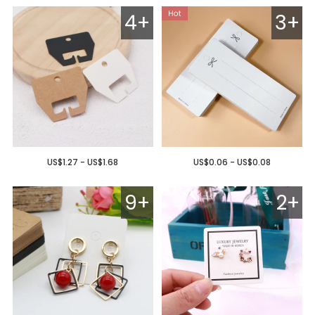
4+
3+
US$1.27 - US$1.68
US$0.06 - US$0.08
9+
2+