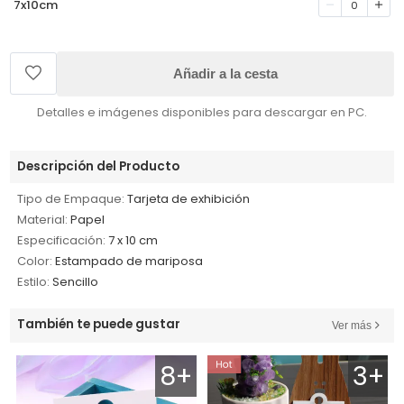
7x10cm
0
Añadir a la cesta
Detalles e imágenes disponibles para descargar en PC.
Descripción del Producto
Tipo de Empaque:
Tarjeta de exhibición
Material:
Papel
Especificación:
7 x 10 cm
Color:
Estampado de mariposa
Estilo:
Sencillo
También te puede gustar
Ver más
8+
3+