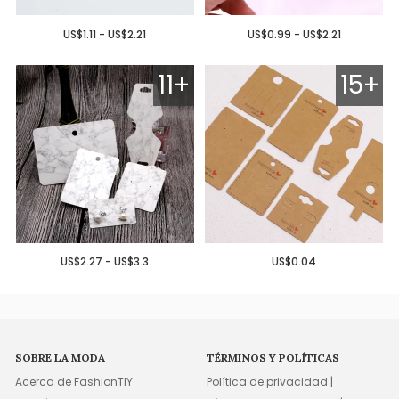
US$1.11 - US$2.21
US$0.99 - US$2.21
11+
15+
US$2.27 - US$3.3
US$0.04
SOBRE LA MODA
TÉRMINOS Y POLÍTICAS
Acerca de FashionTIY
Política de privacidad |