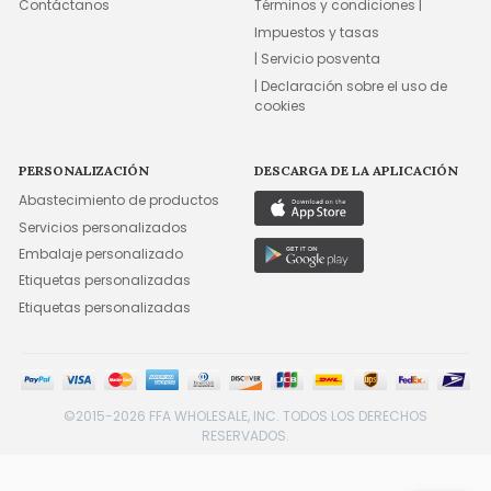
Contáctanos
Términos y condiciones |
Impuestos y tasas
| Servicio posventa
| Declaración sobre el uso de
cookies
PERSONALIZACIÓN
DESCARGA DE LA APLICACIÓN
Abastecimiento de productos
Servicios personalizados
Embalaje personalizado
Etiquetas personalizadas
Etiquetas personalizadas
©2015-2026 FFA WHOLESALE, INC. TODOS LOS DERECHOS
RESERVADOS.