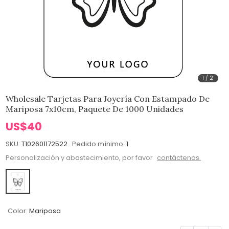
1
/
2
Wholesale Tarjetas Para Joyería Con Estampado De
Mariposa 7x10cm, Paquete De 1000 Unidades
US$40
SKU:
T102601172522
Pedido mínimo:
1
Personalización y abastecimiento, por favor
contáctenos.
Color:
Mariposa