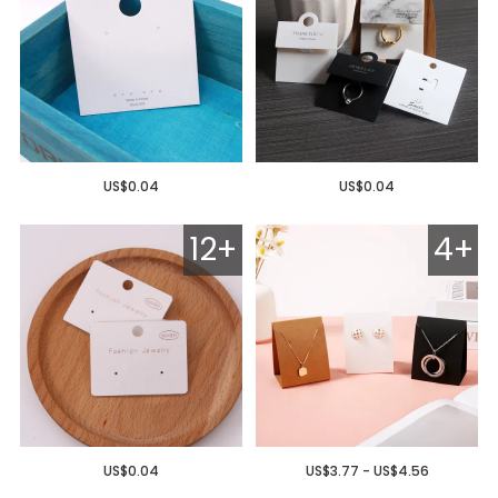
US$0.04
US$0.04
12+
4+
US$0.04
US$3.77 - US$4.56