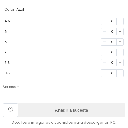
Color:
Azul
4.5
0
5
0
6
0
7
0
7.5
0
8.5
0
Ver más
Añadir a la cesta
Detalles e imágenes disponibles para descargar en PC.