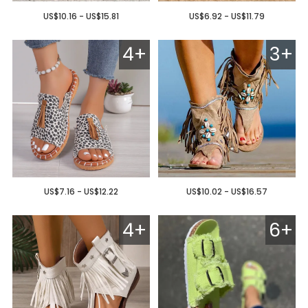
US$10.16 - US$15.81
US$6.92 - US$11.79
4+
3+
US$7.16 - US$12.22
US$10.02 - US$16.57
4+
6+