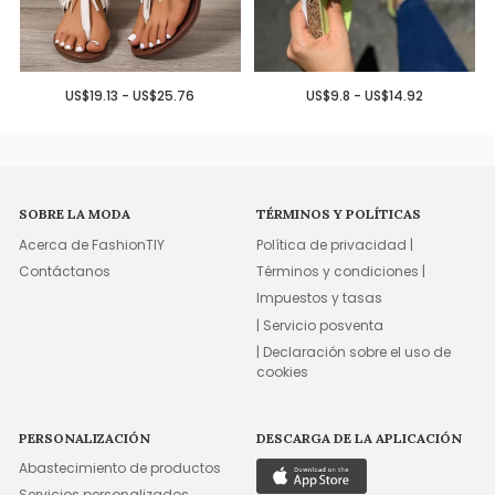
US$19.13 - US$25.76
US$9.8 - US$14.92
SOBRE LA MODA
TÉRMINOS Y POLÍTICAS
Acerca de FashionTIY
Política de privacidad |
Contáctanos
Términos y condiciones |
Impuestos y tasas
| Servicio posventa
| Declaración sobre el uso de
cookies
PERSONALIZACIÓN
DESCARGA DE LA APLICACIÓN
Abastecimiento de productos
Servicios personalizados