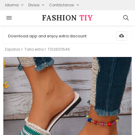
Idioma
Divisa
Contáctanos
FASHION⁠
TIY
Download app and enjoy extra discount
Zapatos
Talla extra
T1026011546