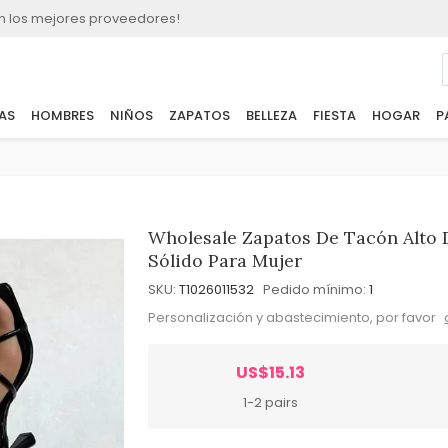
n los mejores proveedores!
AS
HOMBRES
NIÑOS
ZAPATOS
BELLEZA
FIESTA
HOGAR
P
Wholesale Zapatos De Tacón Alto 
Sólido Para Mujer
SKU:
T1026011532
Pedido mínimo:
1
Personalización y abastecimiento, por favor
US$15.13
1-2 pairs