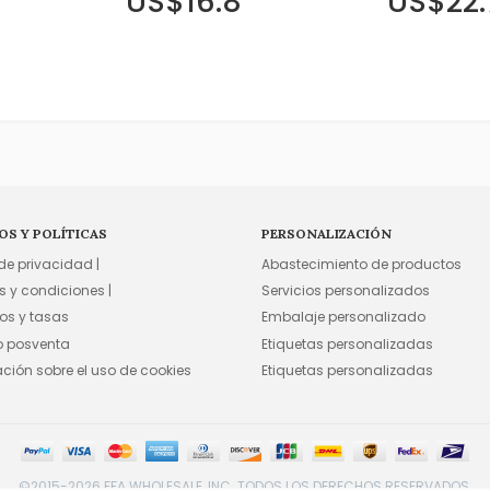
US$16.8
US$22.
OS Y POLÍTICAS
PERSONALIZACIÓN
 de privacidad |
Abastecimiento de productos
s y condiciones |
Servicios personalizados
os y tasas
Embalaje personalizado
io posventa
Etiquetas personalizadas
ación sobre el uso de cookies
Etiquetas personalizadas
©2015-2026 FFA WHOLESALE, INC. TODOS LOS DERECHOS RESERVADOS.