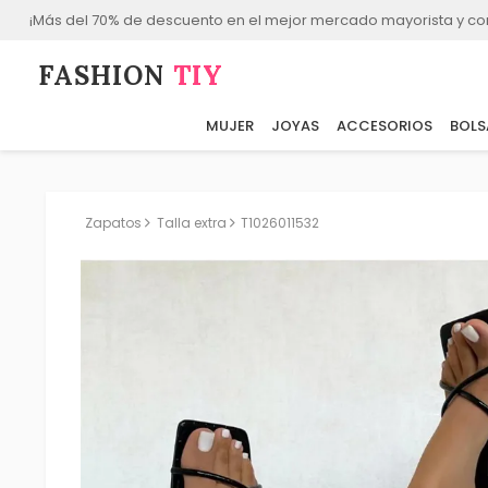
¡Más del 70% de descuento en el mejor mercado mayorista y co
FASHION⁠
TIY
MUJER
JOYAS
ACCESORIOS
BOLS
Zapatos
Talla extra
T1026011532