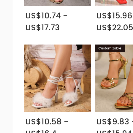
US$10.74 -
US$15.96
US$17.73
US$22.0
US$10.58 -
US$9.83 