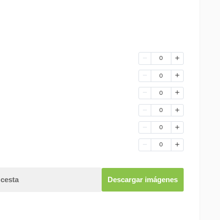
0
0
0
0
0
0
 cesta
Descargar imágenes