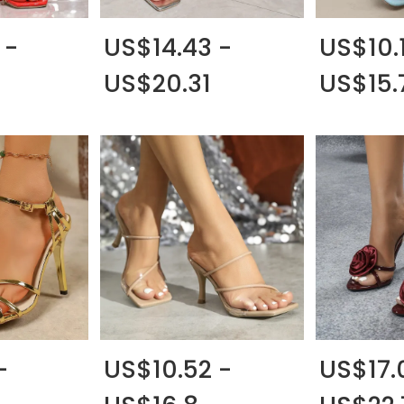
 -
US$14.43 -
US$10.
5
US$20.31
US$15.
-
US$10.52 -
US$17.