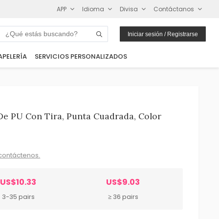
APP
Idioma
Divisa
Contáctanos
Iniciar sesión / Registrarse
APELERÍA
SERVICIOS PERSONALIZADOS
De PU Con Tira, Punta Cuadrada, Color
contáctenos.
US$10.33
US$9.03
3-35 pairs
≥ 36 pairs