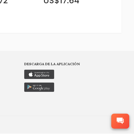
72
US$17.64
DESCARGA DE LA APLICACIÓN