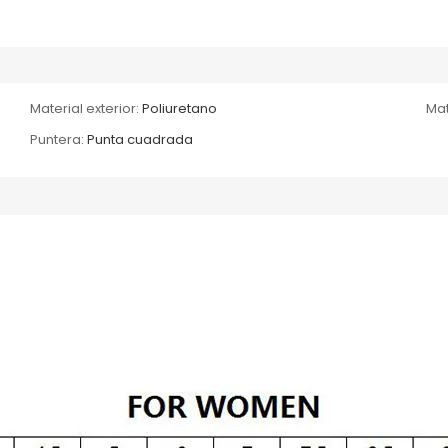
Material exterior:
Poliuretano
Mat
Puntera:
Punta cuadrada