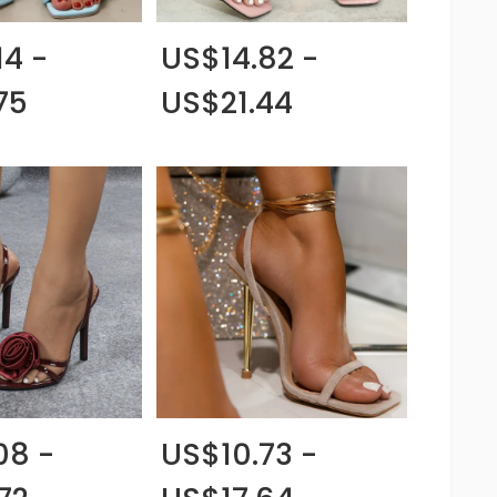
14 -
US$14.82 -
75
US$21.44
08 -
US$10.73 -