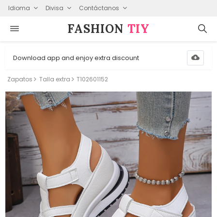
Idioma
Divisa
Contáctanos
FASHION⁠
TIY
Download app and enjoy extra discount
Zapatos
Talla extra
T102601152