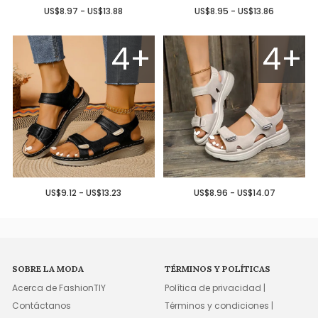
US$8.97 - US$13.88
US$8.95 - US$13.86
4+
4+
US$9.12 - US$13.23
US$8.96 - US$14.07
SOBRE LA MODA
TÉRMINOS Y POLÍTICAS
Acerca de FashionTIY
Política de privacidad |
Contáctanos
Términos y condiciones |