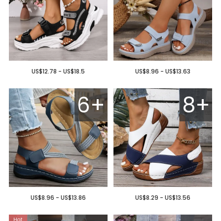
US$12.78 - US$18.5
US$8.96 - US$13.63
6+
8+
US$8.96 - US$13.86
US$8.29 - US$13.56