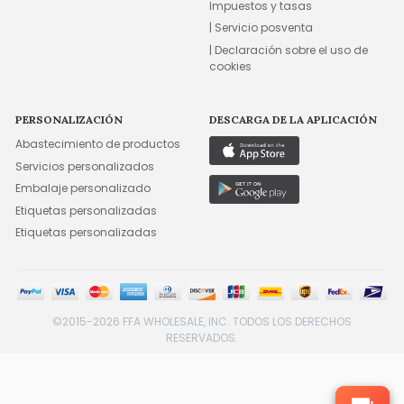
Impuestos y tasas
| Servicio posventa
| Declaración sobre el uso de
cookies
PERSONALIZACIÓN
DESCARGA DE LA APLICACIÓN
Abastecimiento de productos
Servicios personalizados
Embalaje personalizado
Etiquetas personalizadas
Etiquetas personalizadas
©2015-2026 FFA WHOLESALE, INC. TODOS LOS DERECHOS
RESERVADOS.