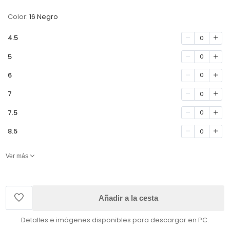
Color:
16 Negro
4.5
0
5
0
6
0
7
0
7.5
0
8.5
0
Ver más
Añadir a la cesta
Detalles e imágenes disponibles para descargar en PC.