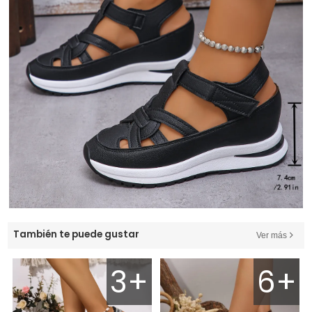
También te puede gustar
Ver más
3+
6+