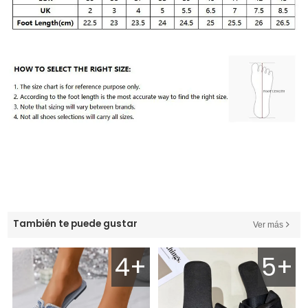
También te puede gustar
Ver más
4+
5+