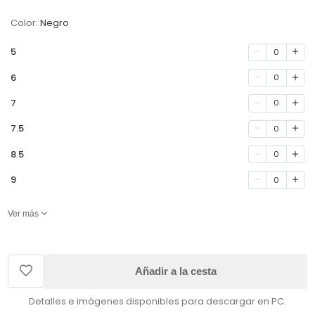
Color:
Negro
5
0
6
0
7
0
7.5
0
8.5
0
9
0
Ver más
Añadir a la cesta
Detalles e imágenes disponibles para descargar en PC.