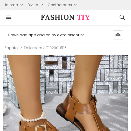
Idioma
Divisa
Contáctanos
FASHION⁠
TIY
Download app and enjoy extra discount
Zapatos
Talla extra
T1026011516