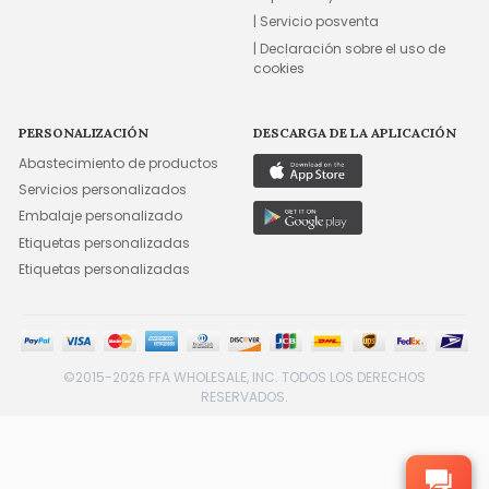
| Servicio posventa
| Declaración sobre el uso de
cookies
PERSONALIZACIÓN
DESCARGA DE LA APLICACIÓN
Abastecimiento de productos
Servicios personalizados
Embalaje personalizado
Etiquetas personalizadas
Etiquetas personalizadas
©2015-2026 FFA WHOLESALE, INC. TODOS LOS DERECHOS
RESERVADOS.