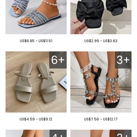
US$6.85 - US$11.51
US$2.99 - US$3.63
6+
3+
US$4.59 - US$9.12
US$7.56 - US$12.17