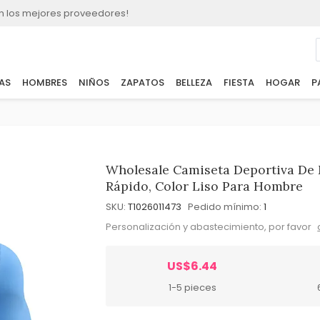
n los mejores proveedores!
AS
HOMBRES
NIÑOS
ZAPATOS
BELLEZA
FIESTA
HOGAR
P
Wholesale Camiseta Deportiva De 
Rápido, Color Liso Para Hombre
SKU:
T1026011473
Pedido mínimo:
1
Personalización y abastecimiento, por favor
US$6.44
1-5 pieces