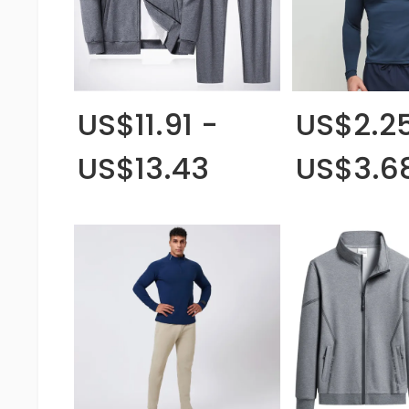
US$11.91 -
US$2.25
US$13.43
US$3.6