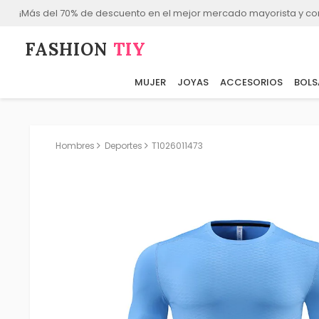
¡Más del 70% de descuento en el mejor mercado mayorista y co
FASHION⁠
TIY
MUJER
JOYAS
ACCESORIOS
BOLS
Hombres
Deportes
T1026011473