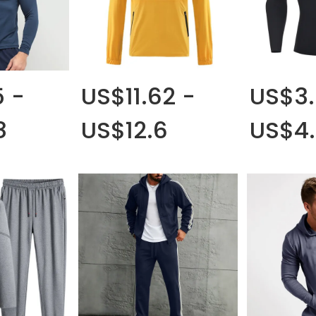
 -
US$11.62 -
US$3.
8
US$12.6
US$4