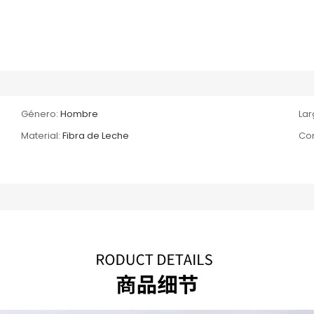
Género:
Hombre
Lar
Material:
Fibra de Leche
Com