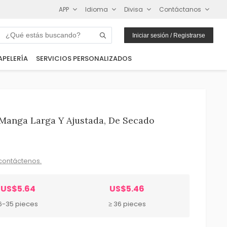
APP
Idioma
Divisa
Contáctanos
Iniciar sesión / Registrarse
APELERÍA
SERVICIOS PERSONALIZADOS
Manga Larga Y Ajustada, De Secado
contáctenos.
US$5.64
US$5.46
6-35 pieces
≥ 36 pieces