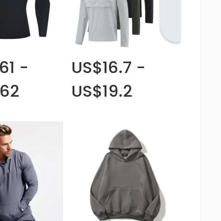
61 -
US$16.7 -
.62
US$19.2