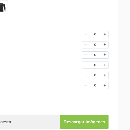
0
0
0
0
0
0
 cesta
Descargar imágenes