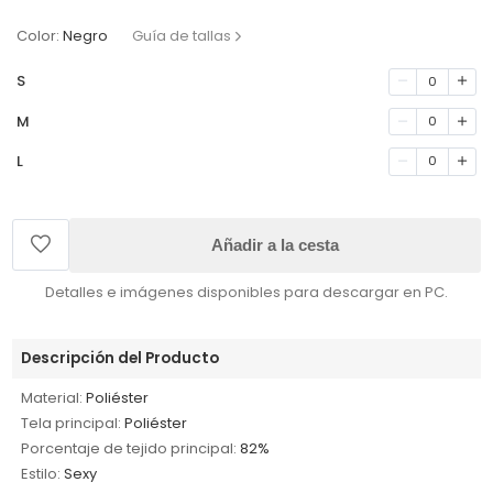
Color:
Negro
Guía de tallas
S
0
M
0
L
0
Añadir a la cesta
Detalles e imágenes disponibles para descargar en PC.
Descripción del Producto
Material:
Poliéster
Tela principal:
Poliéster
Porcentaje de tejido principal:
82%
Estilo:
Sexy