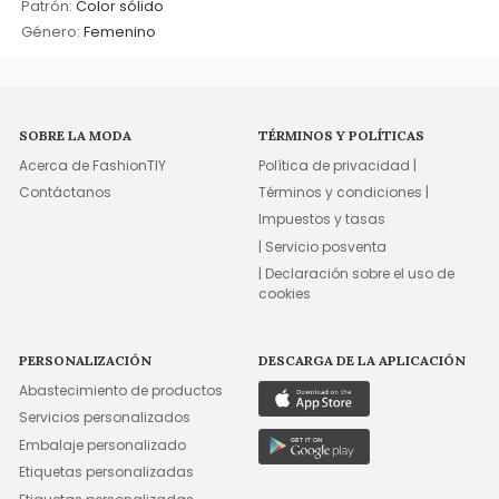
Patrón:
Color sólido
Género:
Femenino
SOBRE LA MODA
TÉRMINOS Y POLÍTICAS
Acerca de FashionTIY
Política de privacidad |
Contáctanos
Términos y condiciones |
Impuestos y tasas
| Servicio posventa
| Declaración sobre el uso de
cookies
PERSONALIZACIÓN
DESCARGA DE LA APLICACIÓN
Abastecimiento de productos
Servicios personalizados
Embalaje personalizado
Etiquetas personalizadas