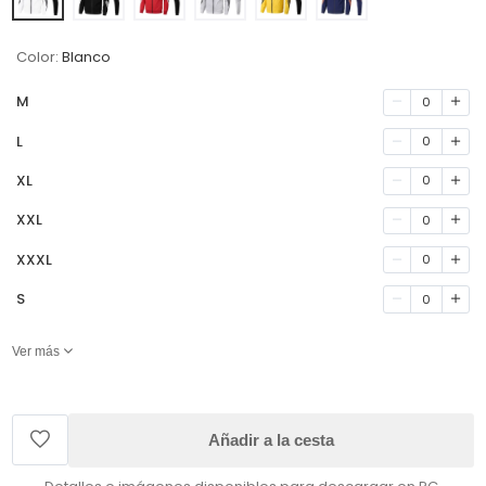
Color:
Blanco
M
0
L
0
XL
0
XXL
0
XXXL
0
S
0
Ver más
Añadir a la cesta