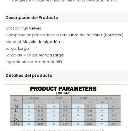
Detalles e imágenes disponibles para descargar en PC.
Descripción del Producto
Grosor:
Plus Velvet
Composición principal de la tela:
Fibra de Poliéster (Poliéster)
Material:
Mezcla de algodón
Largo:
Largo
Largo de Manga:
Manga Larga
Ingredientes del material:
95%
Detalles del producto