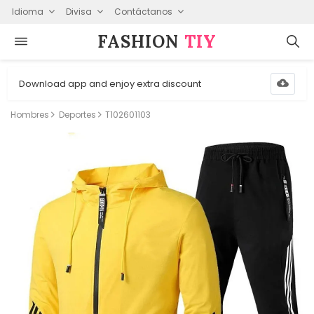
Idioma
Divisa
Contáctanos
FASHION⁠
TIY
Download app and enjoy extra discount
Hombres
Deportes
T102601103