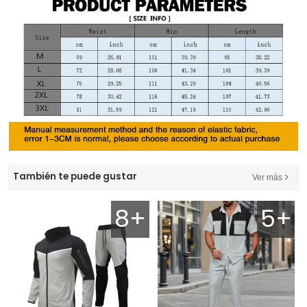
También te puede gustar
Ver más
8+
5+