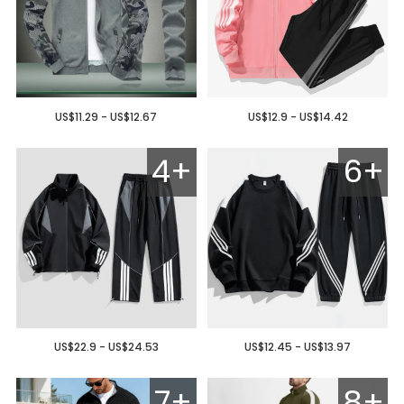
US$11.29 - US$12.67
US$12.9 - US$14.42
4+
6+
US$22.9 - US$24.53
US$12.45 - US$13.97
7+
8+