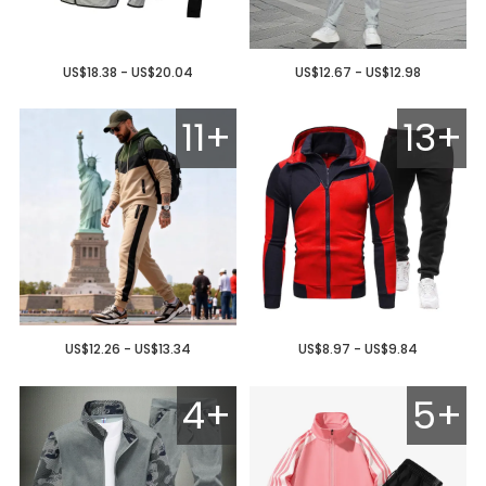
US$18.38 - US$20.04
US$12.67 - US$12.98
11+
13+
US$12.26 - US$13.34
US$8.97 - US$9.84
4+
5+