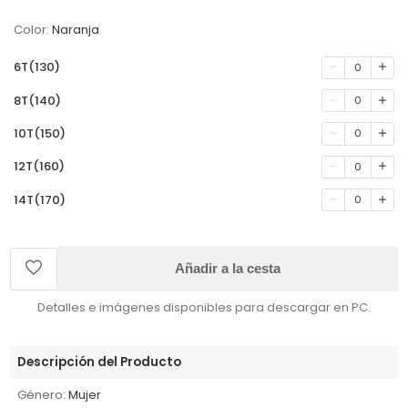
Color:
Naranja
6T(130)
0
8T(140)
0
10T(150)
0
12T(160)
0
14T(170)
0
Añadir a la cesta
Detalles e imágenes disponibles para descargar en PC.
Descripción del Producto
Género:
Mujer