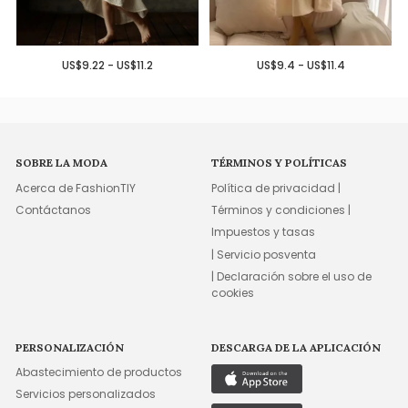
US$9.22 - US$11.2
US$9.4 - US$11.4
SOBRE LA MODA
TÉRMINOS Y POLÍTICAS
Acerca de FashionTIY
Política de privacidad |
Contáctanos
Términos y condiciones |
Impuestos y tasas
| Servicio posventa
| Declaración sobre el uso de
cookies
PERSONALIZACIÓN
DESCARGA DE LA APLICACIÓN
Abastecimiento de productos
Servicios personalizados