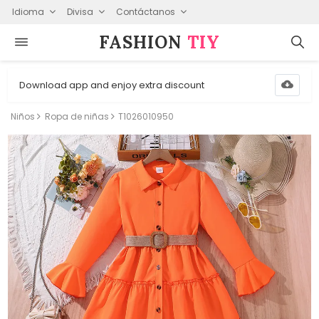
Idioma
Divisa
Contáctanos
FASHION⁠
TIY
Download app and enjoy extra discount
Niños
Ropa de niñas
T1026010950