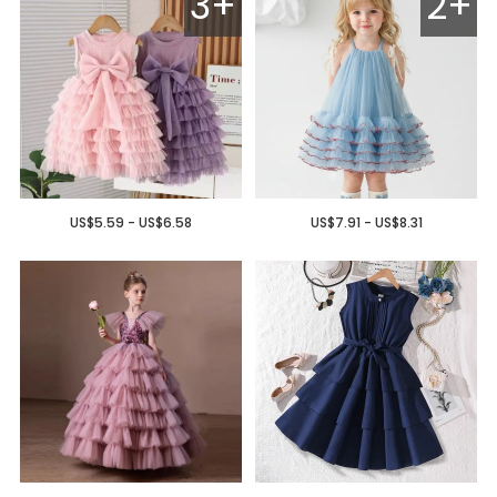
3+
2+
US$5.59 - US$6.58
US$7.91 - US$8.31