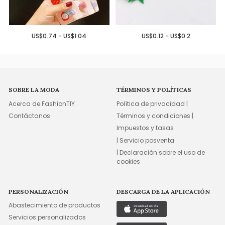
US$0.74 - US$1.04
US$0.12 - US$0.2
SOBRE LA MODA
TÉRMINOS Y POLÍTICAS
Acerca de FashionTIY
Política de privacidad |
Contáctanos
Términos y condiciones |
Impuestos y tasas
| Servicio posventa
| Declaración sobre el uso de
cookies
PERSONALIZACIÓN
DESCARGA DE LA APLICACIÓN
Abastecimiento de productos
Servicios personalizados