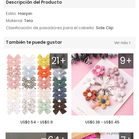
Descripción del Producto
Estilo:
Hairpin
Material:
Tela
Clasificación de pasadores para el cabello:
Side Clip
También te puede gustar
Ver más
21+
9+
US$0.54 - US$0.9
US$0.38 - US$0.45