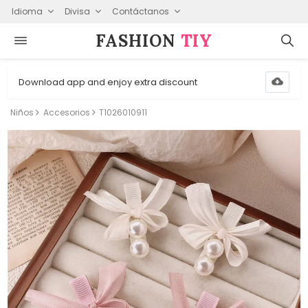
Idioma
Divisa
Contáctanos
FASHION⁠
TIY
Download app and enjoy extra discount
Niños
Accesorios
T1026010911