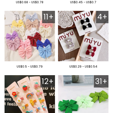
US$0.68 - US$0.78
US$0.45 - US$0.7
11+
4+
US$0.5 - US$0.79
US$0.29 - US$0.54
12+
31+