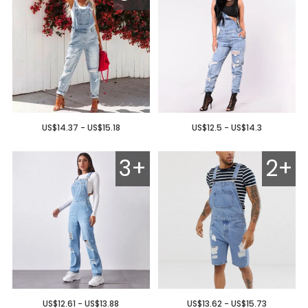
US$14.37 - US$15.18
US$12.5 - US$14.3
3+
2+
US$12.61 - US$13.88
US$13.62 - US$15.73