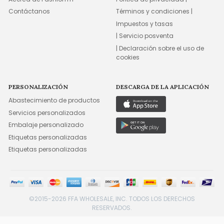
Contáctanos
Términos y condiciones |
Impuestos y tasas
| Servicio posventa
| Declaración sobre el uso de
cookies
PERSONALIZACIÓN
DESCARGA DE LA APLICACIÓN
Abastecimiento de productos
Servicios personalizados
Embalaje personalizado
Etiquetas personalizadas
Etiquetas personalizadas
©2015-2026 FFA WHOLESALE, INC. TODOS LOS DERECHOS
RESERVADOS.