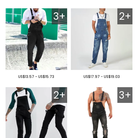
3+
2+
US$13.57 - US$15.73
US$17.97 - US$19.03
2+
3+