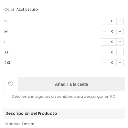
Color:
Azul oscuro
S
0
M
0
L
0
XL
0
2XL
0
Añadir a la cesta
Detalles e imágenes disponibles para descargar en PC.
Descripción del Producto
Material:
Denim