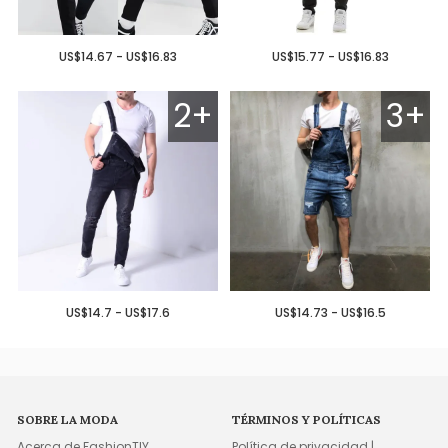
US$14.67 - US$16.83
US$15.77 - US$16.83
2+
3+
US$14.7 - US$17.6
US$14.73 - US$16.5
SOBRE LA MODA
TÉRMINOS Y POLÍTICAS
Acerca de FashionTIY
Política de privacidad |