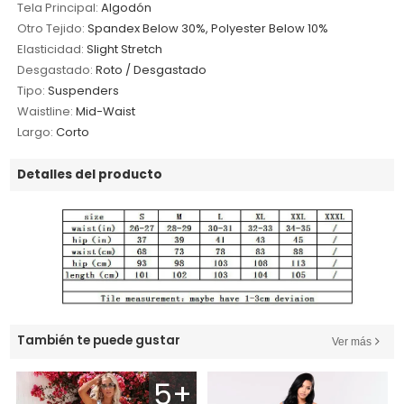
Tela Principal:
Algodón
Otro Tejido:
Spandex Below 30%, Polyester Below 10%
Elasticidad:
Slight Stretch
Desgastado:
Roto / Desgastado
Tipo:
Suspenders
Waistline:
Mid-Waist
Largo:
Corto
Detalles del producto
También te puede gustar
Ver más
5+