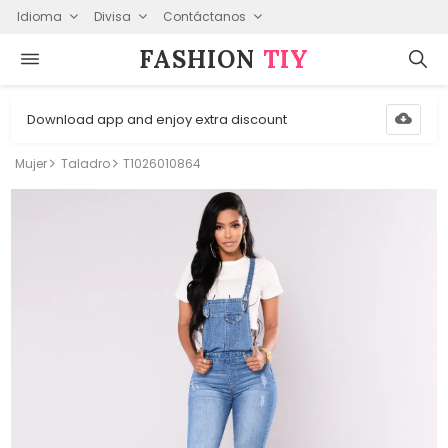
Idioma
Divisa
Contáctanos
FASHION⁠
TIY
Download app and enjoy extra discount
Mujer
Taladro
T1026010864