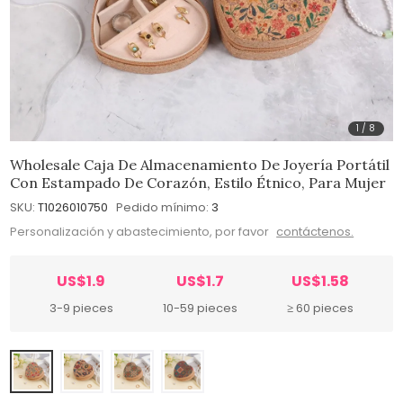
1
/
8
Wholesale Caja De Almacenamiento De Joyería Portátil
Con Estampado De Corazón, Estilo Étnico, Para Mujer
SKU:
T1026010750
Pedido mínimo:
3
Personalización y abastecimiento, por favor
contáctenos.
US$1.9
US$1.7
US$1.58
3-9 pieces
10-59 pieces
≥ 60 pieces