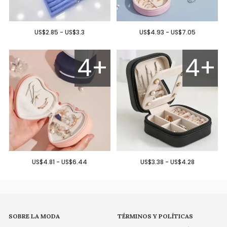
US$2.85 - US$3.3
US$4.93 - US$7.05
4+
4+
US$4.81 - US$6.44
US$3.38 - US$4.28
SOBRE LA MODA
TÉRMINOS Y POLÍTICAS