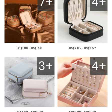
7+
4+
US$1.08 - US$1.56
US$2.85 - US$3.57
3+
4+