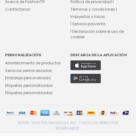
Acerca de FashionTIY
Política de privacidad |
Contáctanos
Términos y condiciones |
Impuestos y tasas
| Servicio posventa
| Declaración sobre el uso de
cookies
PERSONALIZACIÓN
DESCARGA DE LA APLICACIÓN
Abastecimiento de productos
Servicios personalizados
Embalaje personalizado
Etiquetas personalizadas
Etiquetas personalizadas
©2015-2026 FFA WHOLESALE, INC. TODOS LOS DERECHOS
RESERVADOS.