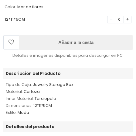
Color:
Mar de flores
12*11*5CM
0
Añadir a la cesta
Detalles e imágenes disponibles para descargar en PC.
Descripción del Producto
Tipo de Caja:
Jewelry Storage Box
Material:
Corteza
Inner Material:
Terciopelo
Dimensiones:
12*11*5CM
Estilo:
Moda
Detalles del producto