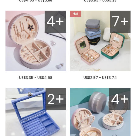
US$4.93 - US$5.88
US$3.89 - US$5.23
4+
7+
US$3.35 - US$4.58
US$2.97 - US$3.74
2+
4+