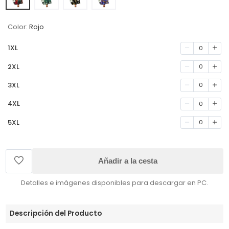
Color:
Rojo
1XL
0
2XL
0
3XL
0
4XL
0
5XL
0
Añadir a la cesta
Detalles e imágenes disponibles para descargar en PC.
Descripción del Producto