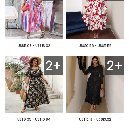
US$11.09 - US$13.02
US$10.56 - US$11.55
2+
2+
US$9.95 - US$10.84
US$12.18 - US$13.02