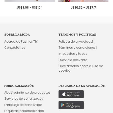
US$8.98 - US$10.1
US$6.32 - US$7.7
SOBRE LA MODA
TÉRMINOS Y POLÍTICAS
Acerca de FashionTIY
Política de privacidad |
Contáctanos
Términos y condiciones |
Impuestos y tasas
| Servicio posventa
| Declaración sobre el uso de
cookies
PERSONALIZACIÓN
DESCARGA DE LA APLICACIÓN
Abastecimiento de productos
Servicios personalizados
Embalaje personalizado
Etiquetas personalizadas