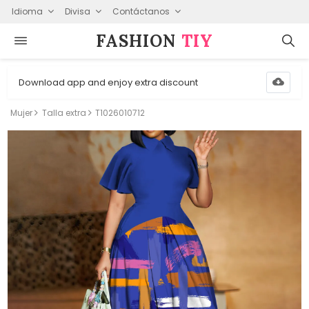
Idioma
Divisa
Contáctanos
FASHION⁠
TIY
Download app and enjoy extra discount
Mujer
Talla extra
T1026010712