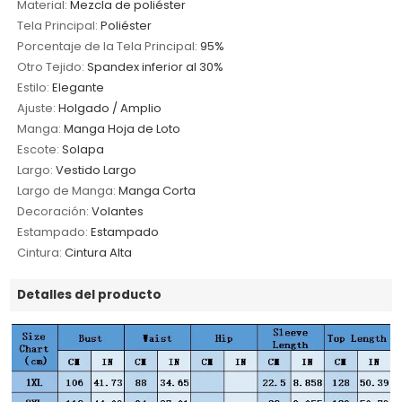
Material:
Mezcla de poliéster
Tela Principal:
Poliéster
Porcentaje de la Tela Principal:
95%
Otro Tejido:
Spandex inferior al 30%
Estilo:
Elegante
Ajuste:
Holgado / Amplio
Manga:
Manga Hoja de Loto
Escote:
Solapa
Largo:
Vestido Largo
Largo de Manga:
Manga Corta
Decoración:
Volantes
Estampado:
Estampado
Cintura:
Cintura Alta
Detalles del producto