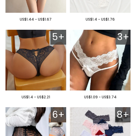
US$1.44 - US$1.67
US$1.4 - US$1.76
5+
3+
US$1.4 - US$2.21
US$1.09 - US$3.74
6+
8+