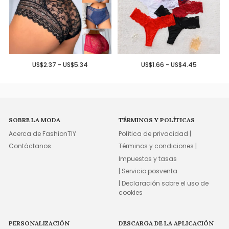
US$2.37 - US$5.34
US$1.66 - US$4.45
SOBRE LA MODA
TÉRMINOS Y POLÍTICAS
Acerca de FashionTIY
Política de privacidad |
Contáctanos
Términos y condiciones |
Impuestos y tasas
| Servicio posventa
| Declaración sobre el uso de
cookies
PERSONALIZACIÓN
DESCARGA DE LA APLICACIÓN