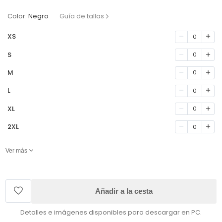
Color:
Negro
Guía de tallas
XS
0
S
0
M
0
L
0
XL
0
2XL
0
Ver más
Añadir a la cesta
Detalles e imágenes disponibles para descargar en PC.