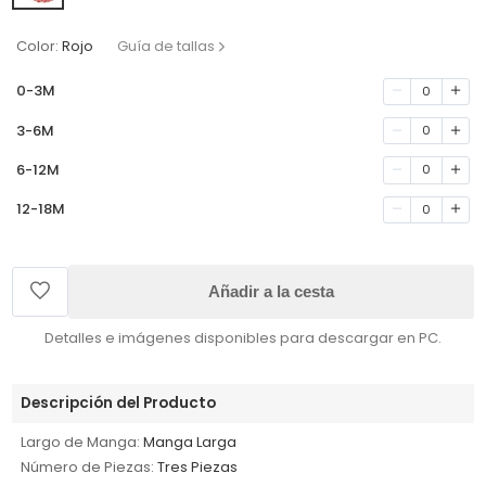
Color:
Rojo
Guía de tallas
0-3M
0
3-6M
0
6-12M
0
12-18M
0
Añadir a la cesta
Detalles e imágenes disponibles para descargar en PC.
Descripción del Producto
Largo de Manga:
Manga Larga
Número de Piezas:
Tres Piezas