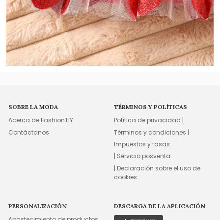
SOBRE LA MODA
TÉRMINOS Y POLÍTICAS
Acerca de FashionTIY
Política de privacidad |
Contáctanos
Términos y condiciones |
Impuestos y tasas
| Servicio posventa
| Declaración sobre el uso de
cookies
PERSONALIZACIÓN
DESCARGA DE LA APLICACIÓN
Abastecimiento de productos