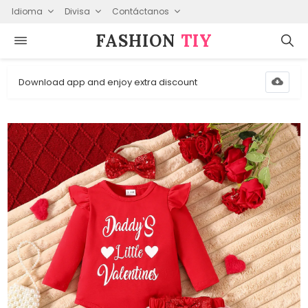
Idioma
Divisa
Contáctanos
FASHION⁠
TIY
Download app and enjoy extra discount