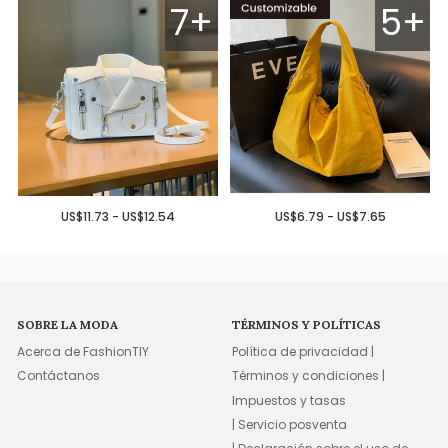
7+
5+
US$11.73 - US$12.54
US$6.79 - US$7.65
SOBRE LA MODA
TÉRMINOS Y POLÍTICAS
Acerca de FashionTIY
Política de privacidad |
Contáctanos
Términos y condiciones |
Impuestos y tasas
| Servicio posventa