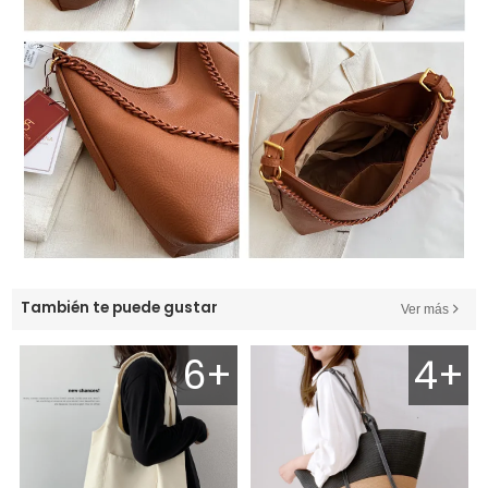
También te puede gustar
Ver más
6+
4+