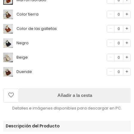
Color tierra
0
Color de las galletas
0
Negro
0
Beige
0
Duende
0
Añadir a la cesta
Detalles e imágenes disponibles para descargar en PC.
Descripción del Producto