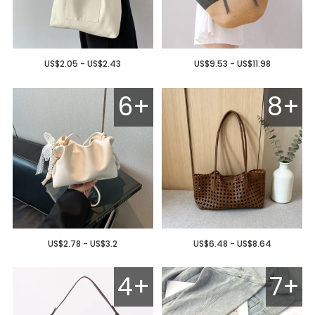
US$2.05 - US$2.43
US$9.53 - US$11.98
6+
8+
US$2.78 - US$3.2
US$6.48 - US$8.64
4+
7+