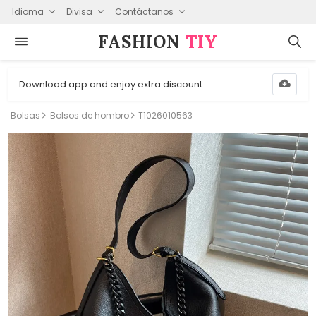
Idioma
Divisa
Contáctanos
FASHION⁠
TIY
Download app and enjoy extra discount
Bolsas
Bolsos de hombro
T1026010563