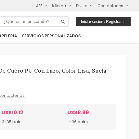
APP
Idioma
Divisa
Contáctanos
Iniciar sesión / Registrarse
APELERÍA
SERVICIOS PERSONALIZADOS
De Cuero PU Con Lazo, Color Lisa, Suela
contáctenos.
US$10.12
US$8.89
3-35 pairs
≥ 36 pairs