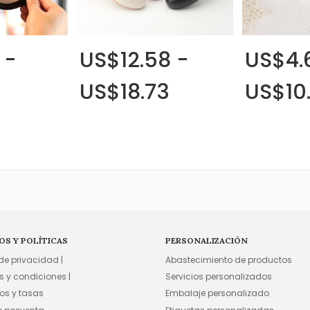
 -
US$12.58 -
US$4.
US$18.73
US$10
OS Y POLÍTICAS
PERSONALIZACIÓN
 de privacidad |
Abastecimiento de productos
s y condiciones |
Servicios personalizados
os y tasas
Embalaje personalizado