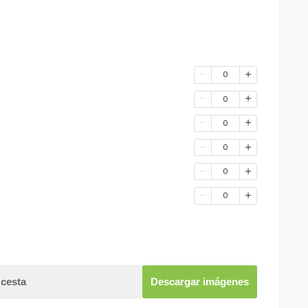
0
0
0
0
0
0
 cesta
Descargar imágenes