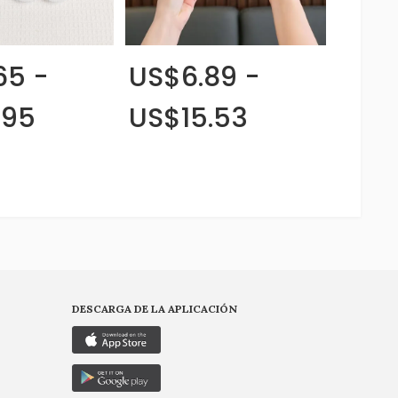
65 -
US$6.89 -
.95
US$15.53
DESCARGA DE LA APLICACIÓN