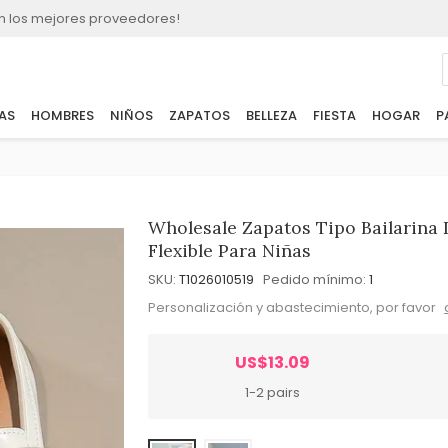
n los mejores proveedores!
AS
HOMBRES
NIÑOS
ZAPATOS
BELLEZA
FIESTA
HOGAR
P
Wholesale Zapatos Tipo Bailarina 
Flexible Para Niñas
SKU:
T1026010519
Pedido mínimo:
1
Personalización y abastecimiento, por favor
US$13.09
1-2 pairs