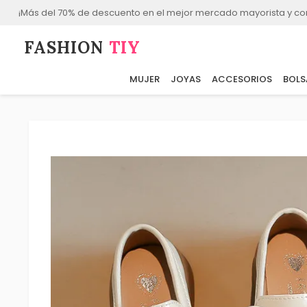
¡Más del 70% de descuento en el mejor mercado mayorista y co
FASHION⁠
TIY
MUJER
JOYAS
ACCESORIOS
BOLS