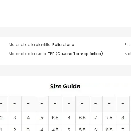
Material de la plantilla:
Poliuretano
Esti
Material de la suela:
TPR (Caucho Termoplástico)
Mat