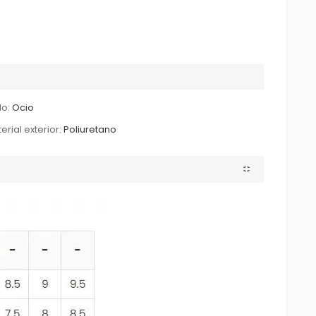
lo:
Ocio
erial exterior:
Poliuretano