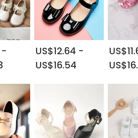
 -
US$12.64 -
US$11.
8
US$16.54
US$16