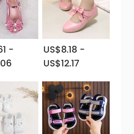
61 -
US$8.18 -
.06
US$12.17