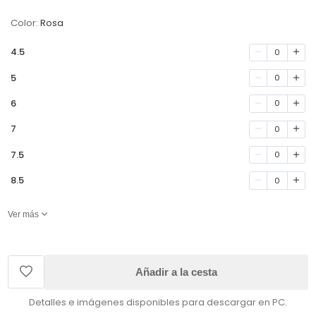
Color:
Rosa
4.5
0
5
0
6
0
7
0
7.5
0
8.5
0
Ver más
Añadir a la cesta
Detalles e imágenes disponibles para descargar en PC.