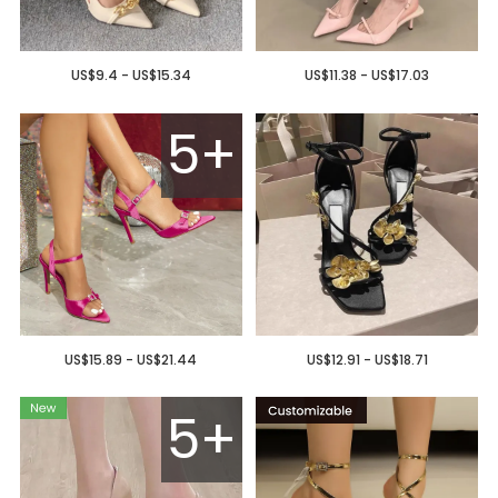
US$9.4 - US$15.34
US$11.38 - US$17.03
5+
US$15.89 - US$21.44
US$12.91 - US$18.71
5+