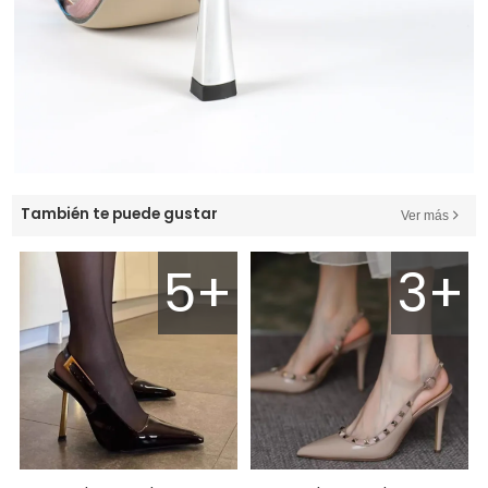
También te puede gustar
Ver más
5+
3+