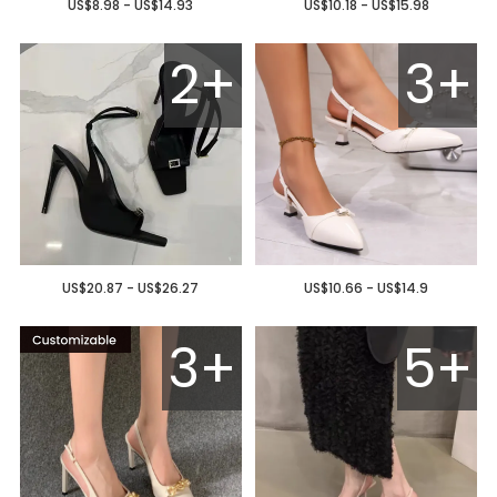
US$8.98 - US$14.93
US$10.18 - US$15.98
2+
3+
US$20.87 - US$26.27
US$10.66 - US$14.9
3+
5+