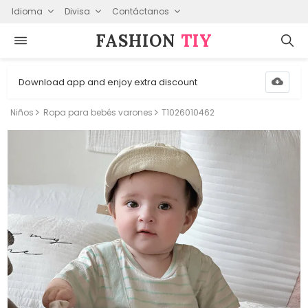
Idioma
Divisa
Contáctanos
FASHION⁠
TIY
Download app and enjoy extra discount
Niños
Ropa para bebés varones
T1026010462