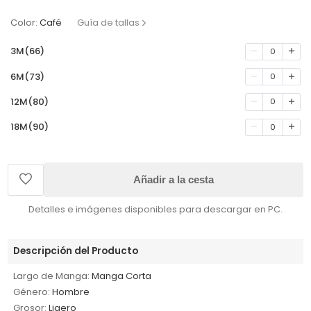
Color:
Café
Guía de tallas
3M(66)
0
6M(73)
0
12M(80)
0
18M(90)
0
Añadir a la cesta
Detalles e imágenes disponibles para descargar en PC.
Descripción del Producto
Largo de Manga:
Manga Corta
Género:
Hombre
Grosor:
Ligero