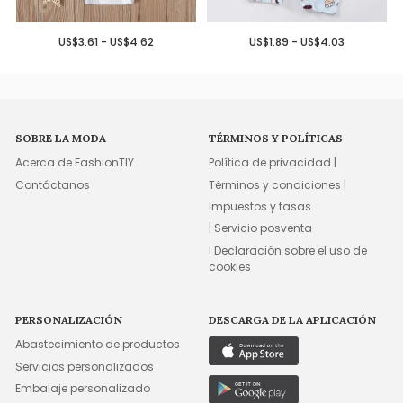
US$3.61 - US$4.62
US$1.89 - US$4.03
SOBRE LA MODA
TÉRMINOS Y POLÍTICAS
Acerca de FashionTIY
Política de privacidad |
Contáctanos
Términos y condiciones |
Impuestos y tasas
| Servicio posventa
| Declaración sobre el uso de
cookies
PERSONALIZACIÓN
DESCARGA DE LA APLICACIÓN
Abastecimiento de productos
Servicios personalizados
Embalaje personalizado