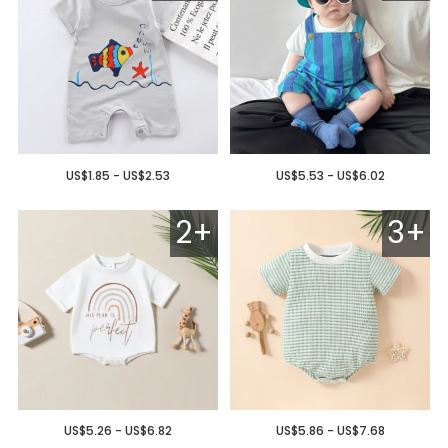
US$1.85 - US$2.53
US$5.53 - US$6.02
2+
3+
US$5.26 - US$6.82
US$5.86 - US$7.68