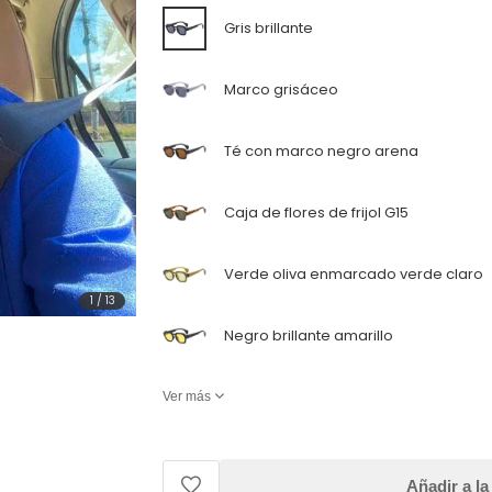
Gris brillante
Marco grisáceo
Té con marco negro arena
Caja de flores de frijol G15
Verde oliva enmarcado verde claro
1
/
13
Negro brillante amarillo
Ver más
Añadir a la