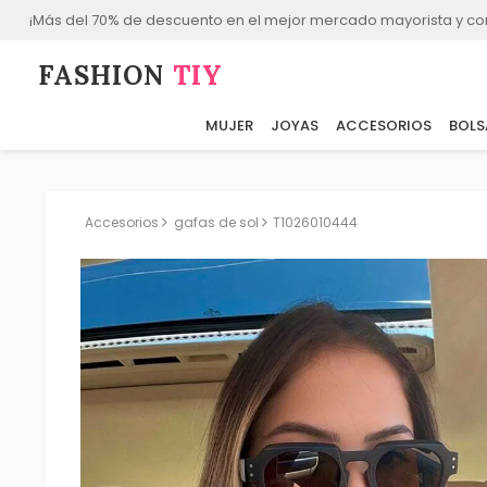
¡Más del 70% de descuento en el mejor mercado mayorista y co
FASHION⁠
TIY
MUJER
JOYAS
ACCESORIOS
BOLS
Accesorios
gafas de sol
T1026010444