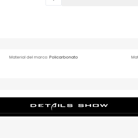
Material del marco:
Policarbonato
Mat