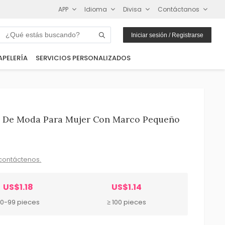
APP
Idioma
Divisa
Contáctanos
Iniciar sesión / Registrarse
APELERÍA
SERVICIOS PERSONALIZADOS
s De Moda Para Mujer Con Marco Pequeño
contáctenos.
US$1.18
US$1.14
0-99 pieces
≥ 100 pieces