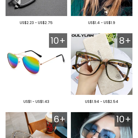
US$2.23 - US$2.75
US$1.4 - US$1.9
10+
8+
US$1 - US$1.43
US$1.94 - US$2.54
6+
10+