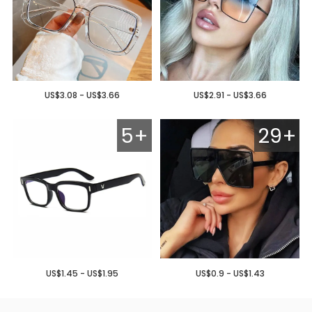
US$3.08 - US$3.66
US$2.91 - US$3.66
5+
29+
US$1.45 - US$1.95
US$0.9 - US$1.43