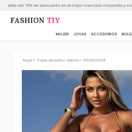
¡Más del 70% de descuento en el mejor mercado mayorista y co
FASHION⁠
TIY
MUJER
JOYAS
ACCESORIOS
BOLS
Mujer
Trajes de baño
Bikinis
T1026010428