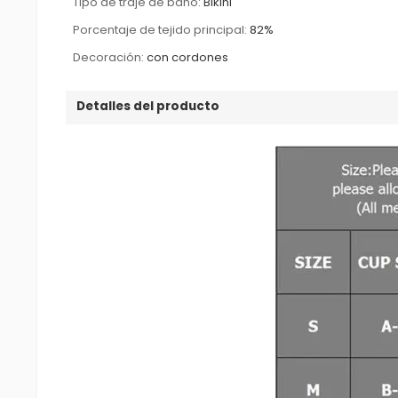
Tipo de traje de baño:
Bikini
Porcentaje de tejido principal:
82%
Decoración:
con cordones
Detalles del producto