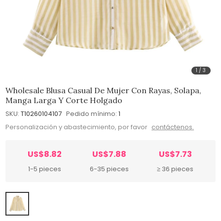
1
/
3
Wholesale Blusa Casual De Mujer Con Rayas, Solapa,
Manga Larga Y Corte Holgado
SKU:
T10260104107
Pedido mínimo:
1
Personalización y abastecimiento, por favor
contáctenos.
US$8.82
US$7.88
US$7.73
1-5 pieces
6-35 pieces
≥ 36 pieces