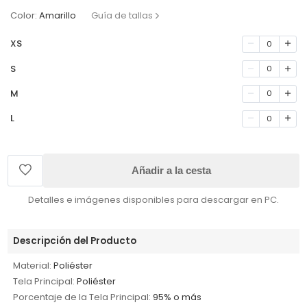
Color:
Amarillo
Guía de tallas
XS
0
S
0
M
0
L
0
Añadir a la cesta
Detalles e imágenes disponibles para descargar en PC.
Descripción del Producto
Material:
Poliéster
Tela Principal:
Poliéster
Porcentaje de la Tela Principal:
95% o más