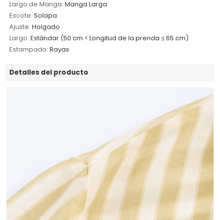
Largo de Manga:
Manga Larga
Escote:
Solapa
Ajuste:
Holgado
Largo:
Estándar (50 cm < Longitud de la prenda ≤ 65 cm)
Estampado:
Rayas
Detalles del producto