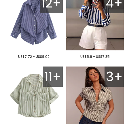
12+
4+
US$7.72 - US$9.02
US$5.6 - US$7.35
11+
3+