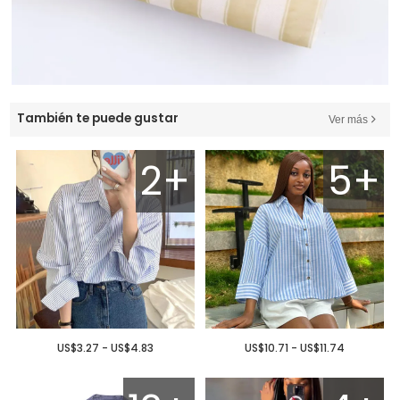
También te puede gustar
Ver más
2+
5+
US$3.27 - US$4.83
US$10.71 - US$11.74