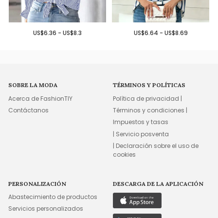
US$6.36 - US$8.3
US$6.64 - US$8.69
SOBRE LA MODA
TÉRMINOS Y POLÍTICAS
Acerca de FashionTIY
Política de privacidad |
Contáctanos
Términos y condiciones |
Impuestos y tasas
| Servicio posventa
| Declaración sobre el uso de
cookies
PERSONALIZACIÓN
DESCARGA DE LA APLICACIÓN
Abastecimiento de productos
Servicios personalizados