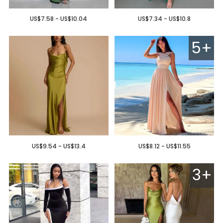
US$7.58 - US$10.04
US$7.34 - US$10.8
5+
US$9.54 - US$13.4
US$8.12 - US$11.55
3+