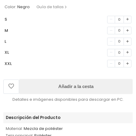
Color:
Negro
Guía de tallas
S
0
M
0
L
0
XL
0
XXL
0
Añadir a la cesta
Detalles e imágenes disponibles para descargar en PC.
Descripción del Producto
Material:
Mezcla de poliéster
Tela principal:
Poliéster