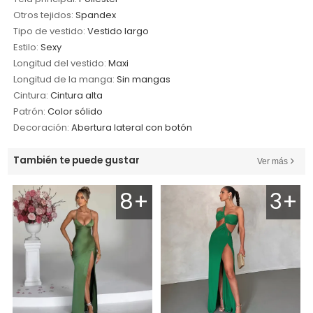
Otros tejidos:
Spandex
Tipo de vestido:
Vestido largo
Estilo:
Sexy
Longitud del vestido:
Maxi
Longitud de la manga:
Sin mangas
Cintura:
Cintura alta
Patrón:
Color sólido
Decoración:
Abertura lateral con botón
También te puede gustar
Ver más
8+
3+