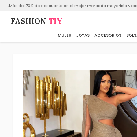
¡Más del 70% de descuento en el mejor mercado mayorista y co
FASHION⁠
TIY
MUJER
JOYAS
ACCESORIOS
BOLS