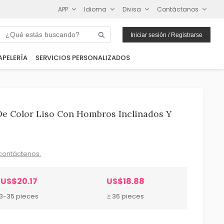
APP
Idioma
Divisa
Contáctanos
Iniciar sesión / Registrarse
APELERÍA
SERVICIOS PERSONALIZADOS
De Color Liso Con Hombros Inclinados Y
contáctenos.
US$20.17
US$18.88
3-35 pieces
≥ 36 pieces