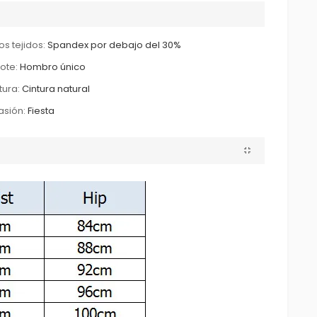
os tejidos:
Spandex por debajo del 30%
ote:
Hombro único
tura:
Cintura natural
sión:
Fiesta