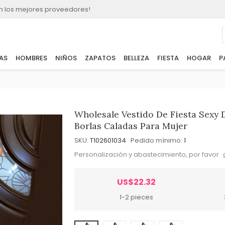
n los mejores proveedores!
AS
HOMBRES
NIÑOS
ZAPATOS
BELLEZA
FIESTA
HOGAR
P
Wholesale Vestido De Fiesta Sexy 
Borlas Caladas Para Mujer
SKU:
T102601034
Pedido mínimo:
1
Personalización y abastecimiento, por favor
US$22.32
1-2 pieces