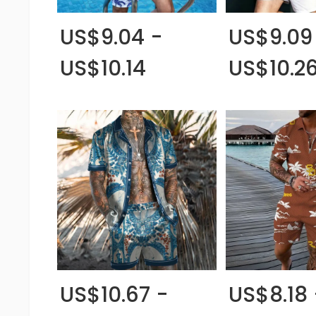
US$9.04 -
US$9.09
US$10.14
US$10.2
US$10.67 -
US$8.18 