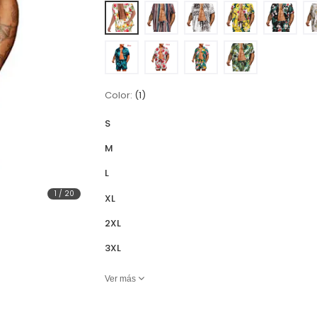
Color:
(1)
S
M
L
1
/
20
XL
2XL
3XL
Ver más