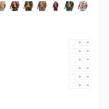
0
0
0
0
0
0