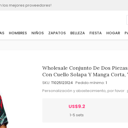
n los mejores proveedores!
AS
HOMBRES
NIÑOS
ZAPATOS
BELLEZA
FIESTA
HOGAR
P
Wholesale Conjunto De Dos Pieza
Con Cuello Solapa Y Manga Corta, 
SKU:
T1025123124
Pedido mínimo:
1
Personalización y abastecimiento, por favor
US$9.2
1-5 sets