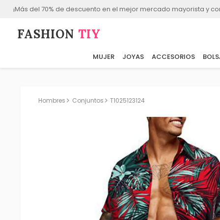
¡Más del 70% de descuento en el mejor mercado mayorista y co
FASHION⁠
TIY
MUJER
JOYAS
ACCESORIOS
BOLS
Hombres
Conjuntos
T1025123124