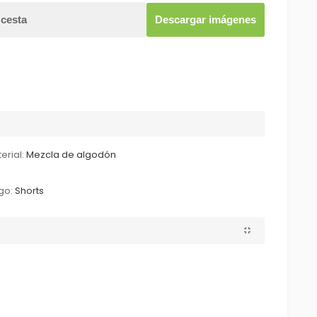
 cesta
Descargar imágenes
erial:
Mezcla de algodón
go:
Shorts