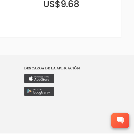
US$9.68
DESCARGA DE LA APLICACIÓN