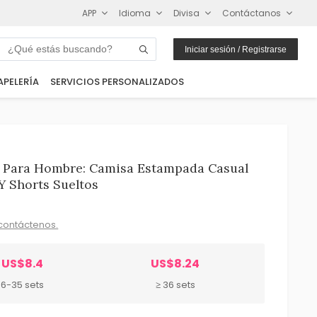
APP
Idioma
Divisa
Contáctanos
Iniciar sesión / Registrarse
APELERÍA
SERVICIOS PERSONALIZADOS
s Para Hombre: Camisa Estampada Casual
Y Shorts Sueltos
contáctenos.
US$8.4
US$8.24
6-35 sets
≥ 36 sets