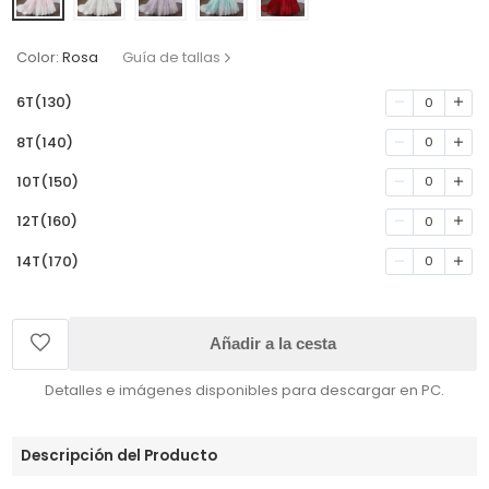
Color:
Rosa
Guía de tallas
6T(130)
0
8T(140)
0
10T(150)
0
12T(160)
0
14T(170)
0
Añadir a la cesta
Detalles e imágenes disponibles para descargar en PC.
Descripción del Producto