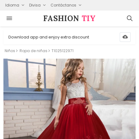
Idioma
Divisa
Contáctanos
FASHION⁠
TIY
Download app and enjoy extra discount
Niños
Ropa de niñas
T1025122971