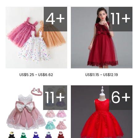
4+
11+
US$5.25 - US$6.62
US$11.15 - US$12.19
11+
6+