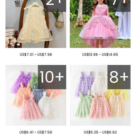
US$7.01 - US$7.98
US$13.98 - US$14.65
10+
8+
US$6.41 - US$7.56
US$5.25 - US$6.62