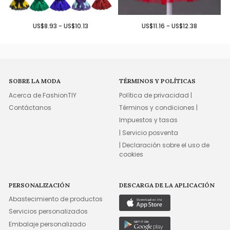
US$8.93 - US$10.13
US$11.16 - US$12.38
SOBRE LA MODA
TÉRMINOS Y POLÍTICAS
Acerca de FashionTIY
Política de privacidad |
Contáctanos
Términos y condiciones |
Impuestos y tasas
| Servicio posventa
| Declaración sobre el uso de
cookies
PERSONALIZACIÓN
DESCARGA DE LA APLICACIÓN
Abastecimiento de productos
Servicios personalizados
Embalaje personalizado