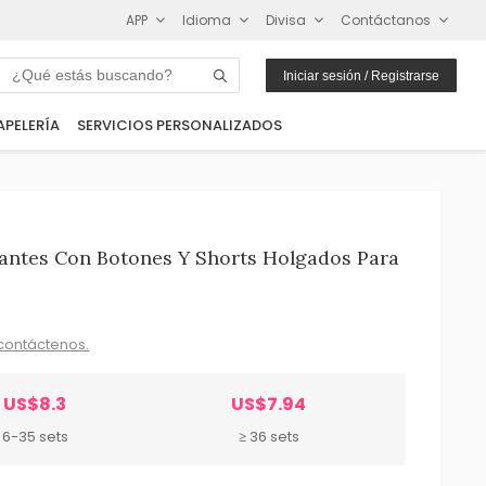
APP
Idioma
Divisa
Contáctanos
Iniciar sesión / Registrarse
APELERÍA
SERVICIOS PERSONALIZADOS
antes Con Botones Y Shorts Holgados Para
contáctenos.
US$8.3
US$7.94
6-35 sets
≥ 36 sets