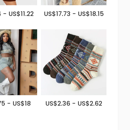
 - US$11.22
US$17.73 - US$18.15
75 - US$18
US$2.36 - US$2.62