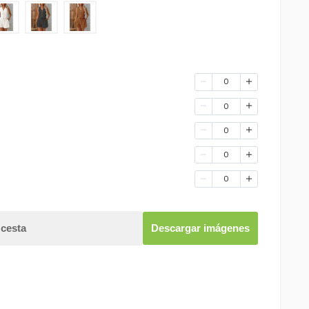
0
0
0
0
0
 cesta
Descargar imágenes