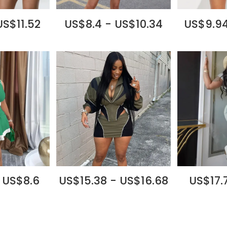
US$11.52
US$8.4 - US$10.34
US$9.94
 US$8.6
US$15.38 - US$16.68
US$17.