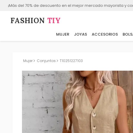
¡Más del 70% de descuento en el mejor mercado mayorista y co
FASHION⁠
TIY
MUJER
JOYAS
ACCESORIOS
BOLS
Mujer
Conjuntos
T10251227103