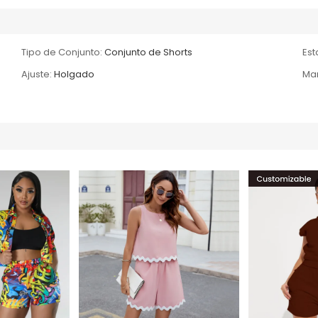
Tipo de Conjunto:
Conjunto de Shorts
Es
Ajuste:
Holgado
Ma