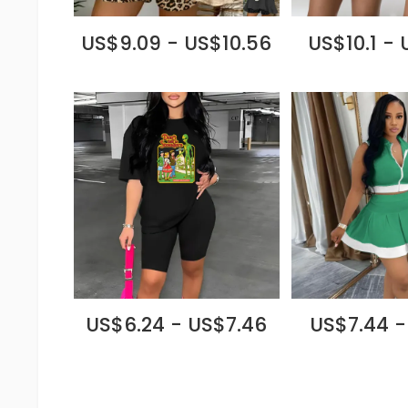
US$9.09 - US$10.56
US$10.1 - 
US$6.24 - US$7.46
US$7.44 -