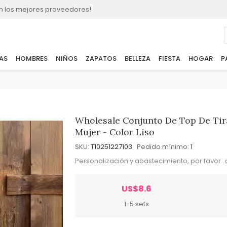
n los mejores proveedores!
AS
HOMBRES
NIÑOS
ZAPATOS
BELLEZA
FIESTA
HOGAR
P
Wholesale Conjunto De Top De Tir
Mujer - Color Liso
SKU:
T10251227103
Pedido mínimo:
1
Personalización y abastecimiento, por favor
US$8.6
1-5 sets