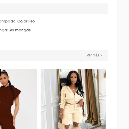
tampado:
Color liso
nga:
Sin mangas
Ver más