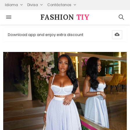
Idioma
Divisa
Contáctanos
FASHION⁠
TIY
Download app and enjoy extra discount