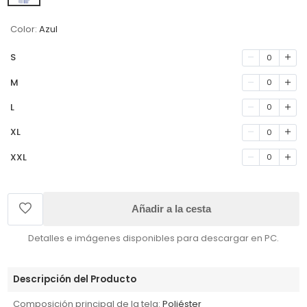
Color:
Azul
S
0
M
0
L
0
XL
0
XXL
0
Añadir a la cesta
Detalles e imágenes disponibles para descargar en PC.
Descripción del Producto
Composición principal de la tela:
Poliéster